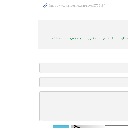
ستان
گلستان
عکس
ماه محرم
مسابقه