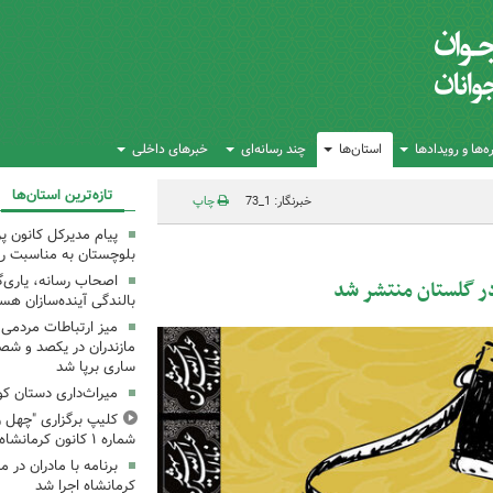
‌ها و رویدادها
استان‌ها
چند رسانه‌ای
خبرهای داخلی
تازه‌ترین استان‌ها
خبرنگار: 1_73
چاپ
پیام مدیرکل کانون 
بلوچستان به مناسبت رو
اصحاب رسانه، یاری‌گ
ر گلستان منتشر شد
بالندگی آینده‌سازان هس
میز ارتباطات مردمی
مازندران در یکصد و شص
ساری برپا شد
میراث‌داری دستان ک
کلیپ برگزاری "چهل ر
شماره ۱ کانون کرمانشاه
کرمانشاه اجرا شد