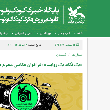
خانه
ادب و هنر
بین‌الملل
علمی و آموزشی
جشنواره
کد مطلب: 375319
تاریخ انتشار:
۲ تیر ۱۴۰۵ - ۰۷:۱۰
استان‌ها
گلستان
«یک نگاه، یک روایت»؛ فراخوان عکاسی محرم د