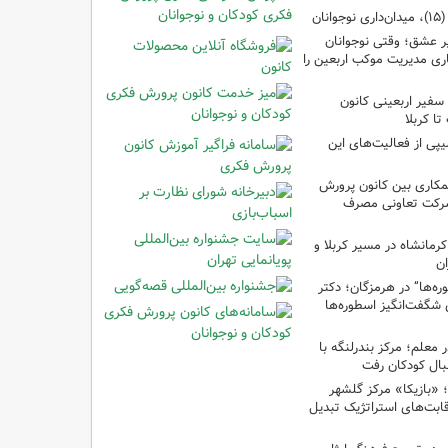
ان
 عشق؛ وقتی نوجوانان
ری مدیریت موکب اربعین را
سفیر اربعینی کانون
ا کربلا
یپی از فعالیت‌های این
مکاری بین کانون پرورش
شرکت تعاونی مصرف
رمانشاه در مسیر کربلا و
ان
‌ها” در هرمزگان؛ دکتر
 شگفت‌انگیز اسطوره‌ها
ر معلم؛ مرکز بندرلنگه با
بال کودکان رفت
غ؛ «بازیکا» مرکز گلشهر
قابت‌های استراتژیک تبدیل