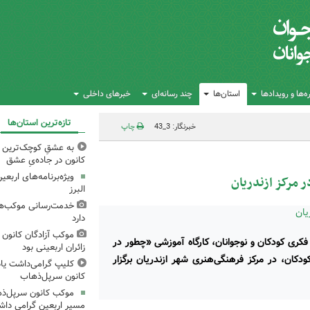
‌ها و رویدادها
استان‌ها
چند رسانه‌ای
خبرهای داخلی
تازه‌ترین استان‌ها
خبرنگار: 3_43
چاپ
به عشقِ کوچک‌ترین زا
کانون در جاده‌یِ عشق
ویژه‌برنامه‌های اربع
ر مرکز ازندریان
البرز
خدمت‌رسانی موکب‌های
دارد
موکب آزادگان کانون 
ری کودکان و نوجوانان، کارگاه آموزشی «چطور در
زائران اربعینی بود
ودکان، در مرکز فرهنگی‌هنری شهر ازندریان برگزار
کلیپ گرامی‌داشت یا
کانون سرپل‌ذهاب
موکب کانون سرپل‌ذها
مسیر اربعین گرامی دا