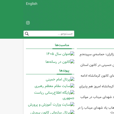
English
مناسبت‌ها
ئران؛ حماسه‌یِ سپیده‌دمِ
ین حسینی در کانون استان
پیوندها
 کانون کرمانشاه ادامه
کرمانشاه امروز هم پذیرای
د شهدای میناب در موکب
ب یاد شهدای میناب را در
شت