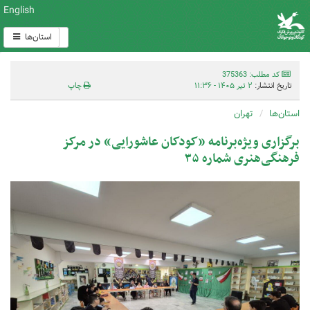
English
استان‌ها
کد مطلب: 375363
تاریخ انتشار:
۲ تیر ۱۴۰۵ - ۱۱:۳۶
چاپ
استان‌ها
تهران
برگزاری ویژه‌برنامه «کودکان عاشورایی» در مرکز
فرهنگی‌هنری شماره ۳۵