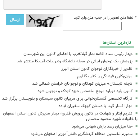
*
لطفا متن تصویر را در جعبه متن وارد کنید
تازه‌ترین استان‌ها
دیدار رئیس ستاد اقامه نماز گیلانغرب با اعضای کانون این شهرستان
پژوهشِ یک نوجوان ایرانی در مجله دانشگاه وندربیلت آمریکا منتشر شد
تقدیر از خبرنگاران نوجوان کانون استان البرز
موازی‌کاری فرهنگی را کنار بگذاریم
«چله تابستان» میزبان کودکان و نوجوانان خراسان شمالی شد
کانون باید دوباره مرجع تخصصی حوزه کودک و نوجوان شود
کارگاه تخصصی گلستان‌خوانی برای مربیان کانون سیستان و بلوچستان برگزار شد
مهار افسار گرما با دستان کوچک سفیران آباده
تکریم ایثار و شهادت در کانون پرورش فکری؛ دیدار مدیرکل کانون استان اصفهان
با خانواده شهید محمود محسنی
حنا میزبان رصد بارش شهابی می‌شود
سمیرم نخستین منطقه گردشگری دانش‌آموزی اصفهان می‌شود