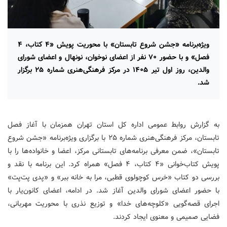
ویژه‌برنامه «جشن شروع تابستان» با محوریت پویش «۴ کتاب، ۴
فصل» و با حضور ۷۰ نفر از اعضای نوخوان، نونهال و اعضای شورای
والدین، روز اول تیر ۱۴۰۵ در مرکز فرهنگی‌هنری شماره ۲۵ برگزار
شد.
به گزارش روابط عمومی اداره کل استان تهران همزمان با آغاز فصل
تابستان، مرکز فرهنگی‌هنری شماره ۲۵ با برگزاری ویژه‌برنامه «جشن شروع
تابستان»، ضمن معرفی برنامه‌های تابستانی مرکز، اعضا و خانواده‌ها را با
پویش کتاب‌خوانی «۴ کتاب، ۴ فصل» همراه کرد. این برنامه با نقد و
بررسی دو کتاب «خرس کوچولوی قطبی، مرا به خانه ببر» و «پدی پت‌پت»
با حضور اعضای شورای والدین آغاز شد. در ادامه، اعضای کانون‌یار با
اجرای قصه‌گویی «کلوچه‌های خدا» و توزیع نذری با محوریت مهربانی،
فضایی صمیمی و معنوی ایجاد کردند.