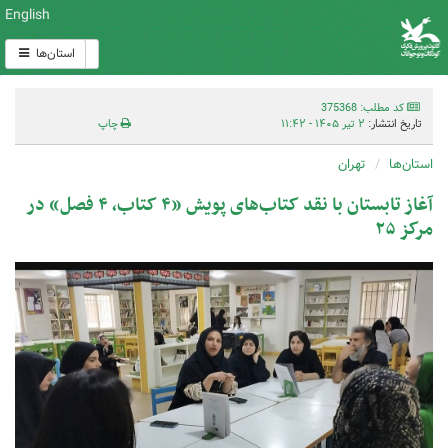
English
استان‌ها
کد مطلب: 375368
تاریخ انتشار:
۲ تیر ۱۴۰۵ - ۱۱:۴۲
چاپ
استان‌ها
تهران
آغاز تابستان با نقد کتاب‌های پویش «۴ کتاب، ۴ فصل» در
مرکز ۲۵