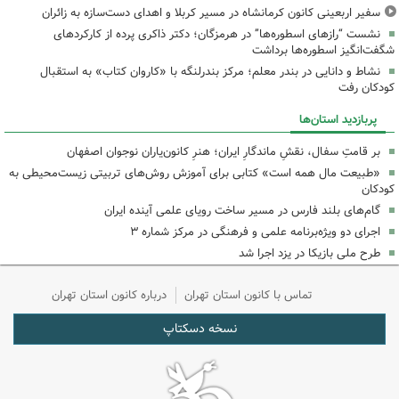
سفیر اربعینی کانون کرمانشاه در مسیر کربلا و اهدای دست‌سازه به زائران
نشست “رازهای اسطوره‌ها” در هرمزگان؛ دکتر ذاکری پرده از کارکردهای
شگفت‌انگیز اسطوره‌ها برداشت
نشاط و دانایی در بندر معلم؛ مرکز بندرلنگه با «کاروان کتاب» به استقبال
کودکان رفت
پربازدید استان‌ها
بر قامتِ سفال، نقشِ ماندگارِ ایران؛ هنرِ کانون‌یاران نوجوان اصفهان
«طبیعت مال همه است» کتابی برای آموزش روش‌های تربیتی زیست‌محیطی به
کودکان
گام‌های بلند فارس در مسیر ساخت رویای علمی آینده ایران
اجرای دو ویژه‌برنامه علمی و فرهنگی در مرکز شماره ۳
طرح ملی بازیکا در یزد اجرا شد
تماس با کانون استان تهران
درباره کانون استان تهران
نسخه دسکتاپ