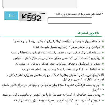
*
لطفا متن تصویر را در جعبه متن وارد کنید
تازه‌ترین استان‌ها
«لحظه پرواز»؛ روایتی از واقعه کربلا با زبان نمایش عروسکی در همدان
کودکان و نوجوانان مرکز ۳ زنجانی، همیار طبیعت شدند
سرمایه‌گذاری فرهنگی امروز، تضمین‌کننده آینده کودکان و نوجوانان است
برگزاری نشست علمی تخصصی هوش مصنوعی در مرکز شماره ۱ بوشهر
تقدیر از خبرنگاران و فعالان رسانه‌ای حوزه کودک و نوجوان در مازندران
تماشاخانه سیار کانون، قصه را به شهرها و روستاهای همدان برد
«بیرق غریب» در اصفهان برافراشته شد؛ روایت عاشورا به زبان هنر کودکان و
نوجوانان/ گزارش تصویری روز اول
اجرای بسته فرهنگی هنری «نماز» برای نوخوانان و نونهالان در مرکز کانون شماره
سه تبریز
پویش ملی «نامه‌ای از آسمان» همزمان با بارش شهابی برساوشی برگزار می‌شود
«پویش ۲۵ درجه» در گرگان؛ آموزش مصرف بهینه انرژی به نسل آینده