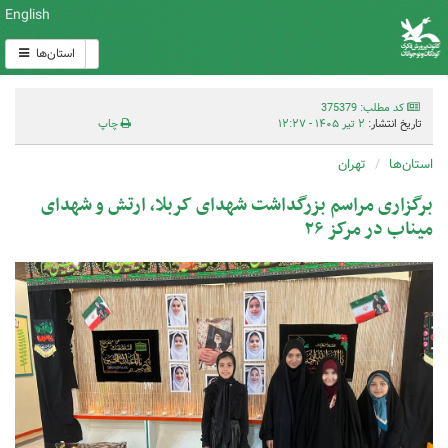
English
استان‌ها
کد مطلب: 375379
تاریخ انتشار:
۲ تیر ۱۴۰۵ - ۱۲:۲۷
چاپ
استان‌ها
تهران
برگزاری مراسم بزرگداشت شهدای کربلا، ارتش و شهدای
میناب در مرکز ۲۶