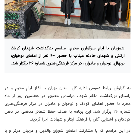
همزمان با ایام سوگواری محرم، مراسم بزرگداشت شهدای کربلا،
ارتش و شهدای حادثه میناب با حضور ۶۰ نفر از اعضای نوخوان،
نونهال، نوجوان و مادران، در مرکز فرهنگی‌هنری شماره ۲۶ برگزار شد.
به گزارش روابط عمومی اداره کل استان تهران با آغاز ایام محرم و در
راستای بزرگداشت مقام شهدا، مراسمی معنوی در هفتمین روز از ماه
محرم با حضور اعضای کودک و نوجوان و مادران در مرکز فرهنگی‌هنری
شماره ۲۶ برگزار شد. این برنامه با هدف حفظ شعائر مذهبی در ذهن
کودکان و آشنایی آنان با فرهنگ ایثار و شهادت اجرا گردید.
در این مراسم که با مشارکت اعضای شورای والدین و مربیان مرکز و با