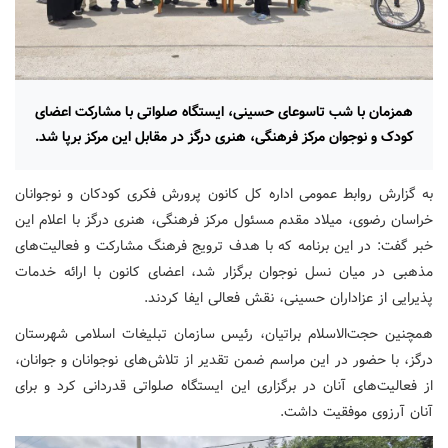
همزمان با شب تاسوعای حسینی، ایستگاه صلواتی با مشارکت اعضای
کودک و نوجوان مرکز فرهنگی، هنری درگز در مقابل این مرکز برپا شد.
به گزارش روابط عمومی اداره کل کانون پرورش فکری کودکان و نوجوانان
خراسان رضوی، میلاد مقدم مسئول مرکز فرهنگی، هنری درگز با اعلام این
خبر گفت: در این برنامه که با هدف ترویج فرهنگ مشارکت و فعالیت‌های
مذهبی در میان نسل نوجوان برگزار شد، اعضای کانون با ارائه خدمات
پذیرایی از عزاداران حسینی، نقش فعالی ایفا کردند.
همچنین حجت‌الاسلام براتیان، رئیس سازمان تبلیغات اسلامی شهرستان
درگز، با حضور در این مراسم ضمن تقدیر از تلاش‌های نوجوانان و جوانان،
از فعالیت‌های آنان در برگزاری این ایستگاه صلواتی قدردانی کرد و برای
آنان آرزوی موفقیت داشت.