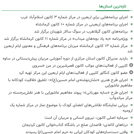
تازه‌ترین استان‌ها
اجرای برنامه‌هایی برای اربعین در مرکز شماره ۳ کانون اسلام‌آباد غرب
اجرای برنامه‌های اربعینی در مرکز شماره ۱۰ کانون کرمانشاه
برنامه‌های کانون گیلانغرب در سوگ سالار شهیدان برگزار شد
ویژه‌برنامه «به یاد بچه‌های میناب» در مرکز شماره ۱۱ کانون کرمانشاه برگزار شد
مرکز شماره ۱۳ کانون کرمانشاه میزبان برنامه‌های فرهنگی و معنوی ایام اربعین
شد
بازدید مدیرکل کانون استان مرکزی از دوره آموزشی مربیان پیش‌دبستانی در ساوه
کلیپی از فعالیت‌های موکب کانون قصرشیرین در مرز خسروی
عضو کانون کنگاور کلیپی از فعالیت‌های ایام اربعین این مرکز تهیه کرد
اجرای طرح هنری «نشان‌نوشته‌ی امام حسین(ع)»؛ تلفیق خلاقیت کودکانه با
مفاهیم عاشورایی
اجرای طرح «سایه مهربانی»؛ پیوند مفاهیم عاشورایی با هنر نقش‌برجسته در
مرکز میاندوآب
برپایی نمایشگاه نقاشی‌های اعضای کودک با موضوع نماز در مرکز شماره یک
ارومیه
سرمایه اصلی کانون، نیروی انسانی و مربیان آن است
درناهای کاغذی؛ قاصدان صلح در باشگاه کتاب‌خوانی کانون کردیجان
وقتی دست‌سازه‌های کودکان ایرانی به حرم امام حسین(ع) رسیدند