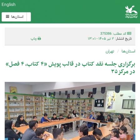
English
استان‌ها
کد مطلب: 375386
تاریخ انتشار:
۲ تیر ۱۴۰۵ - ۱۳:۰۱
چاپ
استان‌ها
تهران
برگزاری جلسه نقد کتاب در قالب پویش «۴ کتاب، ۴ فصل»
در مرکز۳۵