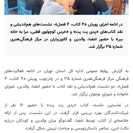
در ادامه اجرای پویش «۴ کتاب، ۴ فصل»، نشست‌های هم‌اندیشی و
نقد کتاب‌های «پدی پت پت» و «خرس کوچولوی قطبی، مرا به خانه
ببر» با حضور اعضا، والدین و کانون‌یاران در مرکز فرهنگی‌هنری
شماره ۳۵ برگزار شد.
به گزارش روابط عمومی اداره کل استان تهران در ادامه فعالیت‌های
فرهنگی مرکز فرهنگی‌هنری شماره ۳۵ و در چارچوب پویش «۴ کتاب، ۴
فصل»، دو نشست هم‌اندیشی و نقد کتاب با حضور اعضا، والدین، شورای
خانواده و شورای نوجوان برگزار شد.
در نخستین جلسه، کتاب «پدی پت پت» با حضور ۱۶ نفر از
شرکت‌کنندگان مورد بررسی قرار گرفت. در این نشست، پس از ارائه
خلاصه‌ای از کتاب توسط اعضا، گفت‌وگو میان والدین و کودکان درباره
نکات ادبی، عناصر داستان‌نویسی و مباحث تربیتی شکل گرفت.