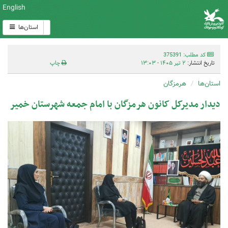
English
استان‌ها
کد مطلب: 375391
تاریخ انتشار:
۲ تیر ۱۴۰۵ - ۱۳:۰۳
چاپ
استان‌ها
هرمزگان
دیدار مدیرکل کانون هرمزگان با امام جمعه شهرستان خمیر