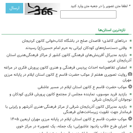
*
لطفا متن تصویر را در جعبه متن وارد کنید
تازه‌ترین استان‌ها
درناهای کاغذی؛ قاصدان صلح در باشگاه کتاب‌خوانی کانون کردیجان
وقتی دست‌سازه‌های کودکان ایرانی به حرم امام حسین(ع) رسیدند
بازدید مدیرکل آفرینش‌های فرهنگی کانون کشور از مراکز فرهنگی‌هنری استان
آذربایجان غربی
امضای تفاهم‌نامه احداث پردیس فرهنگی و هنری کانون پرورش فکری در مراغه
روایت تصویری هفتم از موکب حضرت قاسم ع کانون استان ایلام در پایانه مرزی
مهران
موکب حضرت قاسم ع کانون استان ایلام در مسیر عاشقی
بازدید فرید موسوی، نماینده مجلس از مجتمع کانون پرورش فکری کودکان و
نوجوانان آذربایجان شرقی
بازدید مدیرکل کانون آذربایجان شرقی از مرکز فرهنگی‌-هنری آذرشهر و رایزنی با
فرماندار جهت تقویت زیرساخت‌های فرهنگی
موکب حضرت قاسم ع کانون استان ایلام در پایانه مرزی مهران اربعین ۱۴۰۵
اجرای طرح «قاب یادبود عاشورایی؛ یک جمله، یک تصویر» در مرکز خوی