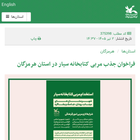
English
استان‌ها
کد مطلب: 375398
تاریخ انتشار:
۲ تیر ۱۴۰۵ - ۱۴:۳۷
چاپ
استان‌ها
هرمزگان
فراخوان جذب مربی کتابخانه سیار در استان هرمزگان