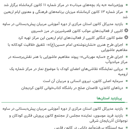
ویژه‌برنامه «به یاد بچه‌های میناب» در مرکز شماره ۱۱ کانون کرمانشاه برگزار شد
مرکز شماره ۱۳ کانون کرمانشاه میزبان برنامه‌های فرهنگی و معنوی ایام اربعین
شد
بازدید مدیرکل کانون استان مرکزی از دوره آموزشی مربیان پیش‌دبستانی در ساوه
کلیپی از فعالیت‌های موکب کانون قصرشیرین در مرز خسروی
عضو کانون کنگاور کلیپی از فعالیت‌های ایام اربعین این مرکز تهیه کرد
اجرای طرح هنری «نشان‌نوشته‌ی امام حسین(ع)»؛ تلفیق خلاقیت کودکانه با
مفاهیم عاشورایی
اجرای طرح «سایه مهربانی»؛ پیوند مفاهیم عاشورایی با هنر نقش‌برجسته در
مرکز میاندوآب
برپایی نمایشگاه نقاشی‌های اعضای کودک با موضوع نماز در مرکز شماره یک
ارومیه
سرمایه اصلی کانون، نیروی انسانی و مربیان آن است
درناهای کاغذی؛ قاصدان صلح در باشگاه کتاب‌خوانی کانون کردیجان
پربازدید استان‌ها
بازدید مدیرکل کانون استان مرکزی از دوره آموزشی مربیان پیش‌دبستانی در ساوه
بازدید فرید موسوی، نماینده مجلس از مجتمع کانون پرورش فکری کودکان و
نوجوانان آذربایجان شرقی
سه ایستگاه پررفت‌وآمد دانایی در کانون فارس