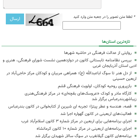
*
لطفا متن تصویر را در جعبه متن وارد کنید
تازه‌ترین استان‌ها
روایتی از عدالت فرهنگی در حاشیه شهرها
بررسی نظامنامه تابستانی کانون در دوازدهمین نشست شورای فرهنگی، هنری و
ادبی استان آذربایجان غربی
از دل هنر تا سوگ اباعبدالله (ع)؛ همراهی مربیان و کودکان مرکز حاجی‌آباد در
اربعین حسینی
بازپروری روحیه کودکان، اولویت فرهنگی قشم
کارگاه مادر و کودک «عروسک‌های بقچه‌ای» در مرکز فرهنگی‌هنری
زیباشهربندرعباس برگزار شد
قصه، هندسه و عطر پیتزا؛ تجربه ای شیرین از کتابخوانی در کانون بندرعباس
فعالیت‌های اربعینی در کانون گهواره اجرا شد
اجرای برنامه‌هایی برای اربعین در مرکز شماره ۳ کانون اسلام‌آباد غرب
اجرای برنامه‌های اربعینی در مرکز شماره ۱۰ کانون کرمانشاه
برنامه‌های کانون گیلانغرب در سوگ سالار شهیدان برگزار شد