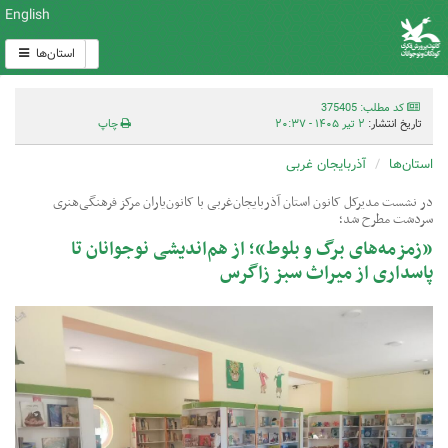
English
استان‌ها
کد مطلب: 375405
تاریخ انتشار:
۲ تیر ۱۴۰۵ - ۲۰:۳۷
چاپ
استان‌ها
آذربایجان غربی
در نشست مدیرکل کانون استان آذربایجان‌غربی با کانون‌یاران مرکز فرهنگی‌هنری
سردشت مطرح شد؛
«زمزمه‌های برگ و بلوط»؛ از هم‌اندیشی نوجوانان تا
پاسداری از میراث سبز زاگرس