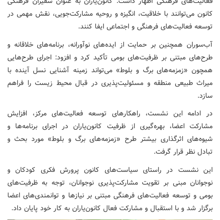
فعالیت‌های فرهنگی اظهار داشت: کانون‌یاران به عنوان سفیران فرهنگی
کانون می‌توانند با خلاقیت، انگیزه و روحیه مشارکت‌جویی، نقش مهمی در
توسعه فعالیت‌های فرهنگی و اجتماعی ایفا کنند.
آب‌سوران همچنین بر حمایت از ایده‌های نوآورانه، برنامه‌های خلاقانه و
طرح‌های مبتنی بر ظرفیت‌های بومی تأکید کرد و افزود: اجرای طرح‌هایی
همچون «زمزمه‌های برگ و بلوط» می‌تواند زمینه آشنایی نسل آینده با
میراث طبیعی منطقه و مسئولیت‌پذیری در قبال محیط زیست را فراهم
سازد.
در ادامه این نشست، راهکارهای توسعه فعالیت‌های مرکز، افزایش
مشارکت اعضا، بهره‌گیری از ظرفیت کانون‌یاران در اجرای برنامه‌ها و
شیوه‌های اثرگذاری بیشتر طرح «زمزمه‌های برگ و بلوط» مورد بحث و
تبادل نظر قرار گرفت.
این نشست در راستای سیاست‌های کانون پرورش فکری کودکان و
نوجوانان مبنی بر تقویت مشارکت‌پذیری نوجوانان، توجه به ظرفیت‌های
بومی و توسعه فعالیت‌های فرهنگی مبتنی بر نیازها و توانمندی‌های اعضا
برگزار شد و با استقبال و مشارکت فعال کانون‌یاران به کار خود پایان داد.