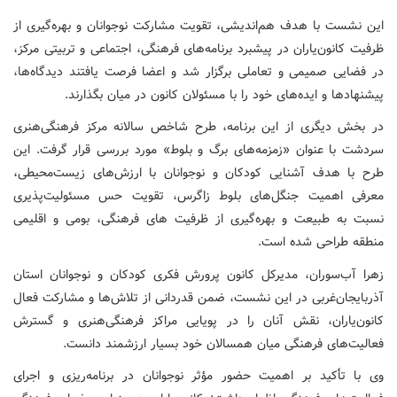
این نشست با هدف هم‌اندیشی، تقویت مشارکت نوجوانان و بهره‌گیری از
ظرفیت کانون‌یاران در پیشبرد برنامه‌های فرهنگی، اجتماعی و تربیتی مرکز،
در فضایی صمیمی و تعاملی برگزار شد و اعضا فرصت یافتند دیدگاه‌ها،
پیشنهادها و ایده‌های خود را با مسئولان کانون در میان بگذارند.
در بخش دیگری از این برنامه، طرح شاخص سالانه مرکز فرهنگی‌هنری
سردشت با عنوان «زمزمه‌های برگ و بلوط» مورد بررسی قرار گرفت. این
طرح با هدف آشنایی کودکان و نوجوانان با ارزش‌های زیست‌محیطی،
معرفی اهمیت جنگل‌های بلوط زاگرس، تقویت حس مسئولیت‌پذیری
نسبت به طبیعت و بهره‌گیری از ظرفیت‌ های فرهنگی، بومی و اقلیمی
منطقه طراحی شده است.
زهرا آب‌سوران، مدیرکل کانون پرورش فکری کودکان و نوجوانان استان
آذربایجان‌غربی در این نشست، ضمن قدردانی از تلاش‌ها و مشارکت فعال
کانون‌یاران، نقش آنان را در پویایی مراکز فرهنگی‌هنری و گسترش
فعالیت‌های فرهنگی میان همسالان خود بسیار ارزشمند دانست.
وی با تأکید بر اهمیت حضور مؤثر نوجوانان در برنامه‌ریزی و اجرای