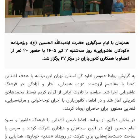
همزمان با ایام سوگواری حضرت اباعبدالله الحسین (ع)، ویژه‌برنامه
«کودکان عاشورایی» روز سه‌شنبه ۲ تیر ۱۴۰۵ با حضور ۲۰ نفر از
اعضاو با همکاری کانون‌یاران در مرکز ۲۷ برگزار شد.
به گزارش روابط عمومی اداره کل استان تهران این برنامه با هدف آشنایی
اعضا با مفاهیم ارزشمند عزت، همدلی، ایثار و آزادگی در فرهنگ
عاشورایی اجرا شد. مراسم با تلاوت آیاتی از قرآن کریم توسط محمدهادی
شریفی آغاز شد و در ادامه، کانون‌یاران با اجرای نوحه‌خوانی و مرثیه‌سرایی،
فضایی معنوی برای حاضران ایجاد کردند.
در بخش دیگری از برنامه، اعضا ضمن آشنایی با فرهنگ عاشورا و سیره
امام حسین (ع)، در آیین سینه‌زنی و عزاداری شرکت کردند و سپس با
ساخت دست‌سازه‌هایی برای شرکت در رویداد «هدیه خوبان»، هدایایی را