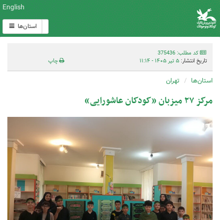
English
استان‌ها
کد مطلب: 375436
تاریخ انتشار:
۵ تیر ۱۴۰۵ - ۱۱:۱۴
چاپ
استان‌ها
تهران
مرکز ۲۷ میزبان «کودکان عاشورایی»