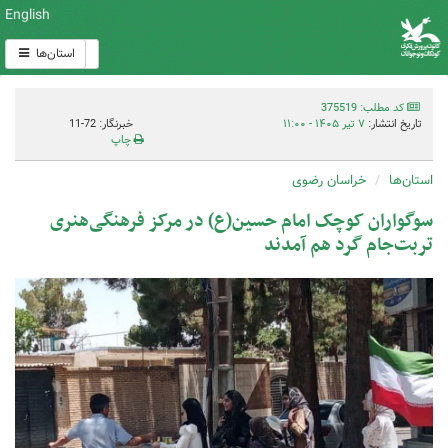
English
استان‌ها
کد مطلب: 375519
تاریخ انتشار:
۷ تیر ۱۴۰۵ - ۱۱:۰۰
خبرنگار: 72-11
چاپ
استان‌ها
خراسان رضوی
سوگواران کوچک امام حسین(ع) در مرکز فرهنگی‌هنری
تربت‌جام گرد هم آمدند