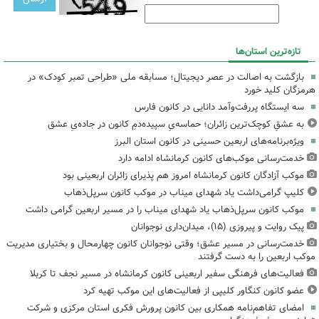
تازه‌ترین استان‌ها
بازگشت به اصالت در عصر دیجیتال؛ مسابقه ملی «طراحی تمبر کودک» در
هرمزگان کلید خورد
سه ایستگاه پررفت‌وآمد دانایی در کانون فارس
به عشقِ کوچک‌ترین زائران؛ حماسه‌یِ سپیده‌دمِ کانون در جاده‌یِ عشق
ویژه‌برنامه‌های اربعین حسینی در کانون استان البرز
خدمت‌رسانی موکب‌های کانون کرمانشاه ادامه دارد
موکب آزادگان کانون کرمانشاه امروز هم پذیرای زائران اربعینی بود
کلیپ گرامی‌داشت یاد شهدای میناب در موکب کانون سرپل‌ذهاب
موکب کانون سرپل‌ذهاب یاد شهدای میناب را در مسیر اربعین گرامی داشت
پیک روایت و پیروزی (۱۵)، میدان‌داری نوجوانان
خدمت‌رسانی در مسیر عشق؛ وقتی نوجوانان کانون چهارمحال و بختیاری مدیریت
موکب اربعین را به دست گرفتند
فعالیت‌های فرهنگی سفیر اربعینی کانون کرمانشاه در مسیر نجف تا کربلا
عضو کانون کنگاور کلیپی از فعالیت‌های این موکب تهیه کرد
امضای تفاهم‌نامه همکاری بین کانون پرورش فکری استان مرکزی و شرکت