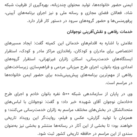
ایمنی حضور خانواده‌ها، تولید محتوای چندزبانه، بهره‌گیری از ظرفیت شبکه
شاد، فعالان فضای مجازی و رسانه ملی و نیز اجرای برنامه‌های آیینی،
پرفورمنس‌ها و حضور گروه‌های سرود در دستور کار قرار دارد.
خدمات رفاهی و نقش‌آفرینی نوجوانان
علامتی با اشاره به اقدام‌های خدماتی این کمیته گفت: ایجاد مسیرهای
اختصاصی برای مادران و کودکان، راه‌اندازی مراکز مادر و کودک، استقرار
ایستگاه‌های خدمت‌رسانی، اسکان زائران غیرتهرانی، استقرار گروه‌های
امدادی ویژه بانوان، اجرای طرح میزبانی مردمی و فراهم‌سازی زیرساخت‌های
رفاهی از مهم‌ترین برنامه‌های پیش‌بینی‌شده برای حضور ایمن خانواده‌ها
در مراسم است.
وی در پایان از سازماندهی شبکه ۵۰۰ نفره بانوان خادم و اجرای طرح
«خادمان نوجوان آقای شهید» خبر داد؛ و گفت: نوجوانان با لباس‌های
متحدالشکل در بخش‌های مختلف مراسم به زائران خدمت‌رسانی می‌کنند؛ و
همزمان با تولید گزارش، عکس و فیلم، روایت‌گر این رویداد تاریخی
خواهند بود؛ تا بخشی از این آثار در رسانه‌ها منتشر و بخشی نیز به‌عنوان
سندی از این مراسم در حافظه تاریخی کشور ثبت شود.