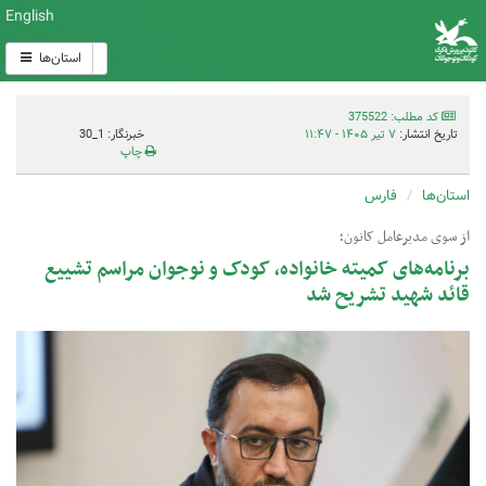
English
استان‌ها
کد مطلب: 375522
تاریخ انتشار:
۷ تیر ۱۴۰۵ - ۱۱:۴۷
خبرنگار: 1_30
چاپ
استان‌ها
فارس
از سوی مدیرعامل کانون؛
برنامه‌های کمیته خانواده، کودک و نوجوان مراسم تشییع
قائد شهید تشریح شد