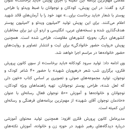
علامتی مهم‌ترین برنامه این کمیته را اجرای پویش «باید برخاست» عنوان
کرد و گفت: در این پویش، کودکان و نوجوانان با ضبط ویدئو یا طراحی
پوستر با شعار «باید برخاست برای...» عهد خود را با آرمان‌های قائد شهید
اعلام می‌کنند. برای این پویش تولید ۳میلیون ویدئو و ۲میلیون پوستر
هدف‌گذاری شده و نسخه‌های عربی، انگلیسی و اردو آن نیز برای مخاطبان
کشورهای دیگر، به‌ویژه کشورهای مقاومت، طراحی شده است. همچنین
پویش «روایت حضور خانوادگی» برای ثبت و انتشار تصاویر و روایت‌های
حضور خانواده‌ها در مراسم اجرا خواهد شد.
وی ادامه داد: تولید سرود کودکانه «باید برخاست» از سوی کانون پرورش
فکری، برگزاری شب شعر «رهپویان شهید» با حضور ۴۰ شاعر کودک و
نوجوان، تولید مجموعه‌های صوتی و تصویری بر اساس کتاب «خون دلی
که لعل شد»، طراحی پوستر نوجوانان، تهیه راهنماهای ویژه کودکان،
نوجوانان و خانواده‌ها و آموزش ۵۰۰ نوجوان فعال رسانه‌ای با عنوان
«خادمان نوجوان آقای شهید» از مهم‌ترین برنامه‌های فرهنگی و رسانه‌ای
این کمیته است.
مدیرعامل کانون پرورش فکری افزود: همچنین تولید محتوای آموزشی
درباره دیدگاه‌های رهبر شهید در حوزه زن و خانواده، آموزش نکته‌های