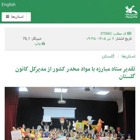
English
استان‌ها
کد مطلب: 375562
تاریخ انتشار:
۸ تیر ۱۴۰۵ - ۰۹:۳۵
خبرنگار: 1_73
چاپ
استان‌ها
گلستان
تقدیر ستاد مبارزه با مواد مخدر کشور از مدیرکل کانون
گلستان