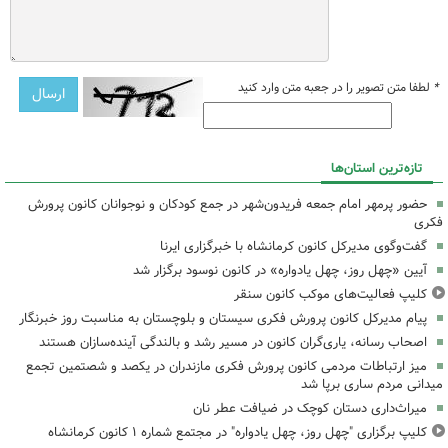
*
لطفا متن تصویر را در جعبه متن وارد کنید
تازه‌ترین استان‌ها
حضور پرمهر امام جمعه فریدون‌شهر در جمع کودکان و نوجوانان کانون پرورش
فکری
گفت‌وگوی مدیرکل کانون کرمانشاه با خبرگزاری ایرنا
آیین «چهل روز، چهل یادواره» در کانون نوسود برگزار شد
کلیپ فعالیت‌های موکب کانون سنقر
پیام مدیرکل کانون پرورش فکری سیستان و بلوچستان به مناسبت روز خبرنگار
اصحاب رسانه، یاری‌گران کانون در مسیر رشد و بالندگی آینده‌سازان هستند
میز ارتباطات مردمی کانون پرورش فکری مازندران در یکصد و شصتمین تجمع
میدانی مردم ساری برپا شد
میراث‌داری دستان کوچک در ضیافت عطر نان
کلیپ برگزاری "چهل روز، چهل یادواره" در مجتمع شماره ۱ کانون کرمانشاه