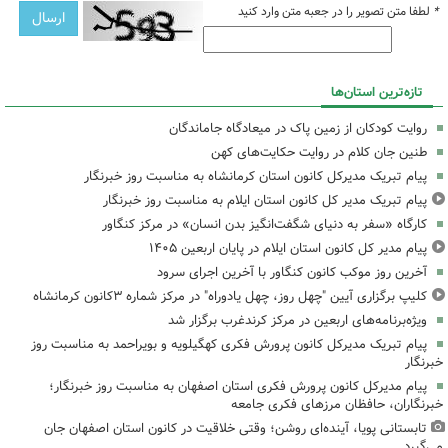
*
لطفا متن تصویر را در جعبه متن وارد کنید
تازه‌ترین استان‌ها
روایت کودکان از زمین پاک در میعادگاه جاماندگان
طنین جان کلام در روایت حکایت‌های کهن
پیام تبریک مدیرکل کانون استان کرمانشاه به مناسبت روز خبرنگار
پیام تبریک مدیر کل کانون استان ایلام به مناسبت روز خبرنگار
کارگاه «سفر به دنیای شگفت‌انگیز بدن انسان» در مرکز کنگاور
پیام مدیر کل کانون استان ایلام در پایان اربعین ۱۴۰۵
آخرین روز موکب کانون کنگاور با آخرین اجرای سرود
کلیپ برگزاری آیین "چهل روز، چهل یادوراه" در مرکز شماره ۳کانون کرمانشاه
ویژه‌برنامه‌های اربعین در مرکز کرندغرب برگزار شد
پیام تبریک مدیرکل کانون پرورش فکری کهگیلویه و بویراحمد به مناسبت روز
خبرنگار
پیام مدیرکل کانون پرورش فکری استان اصفهان به مناسبت روز خبرنگار؛
خبرنگاران، حافظان مرزهای فکری جامعه
تابستانی پویا، آینده‌ای روشن؛ وقتی خلاقیت در کانون استان اصفهان جان
می‌گیرد