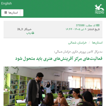
English
استان‌ها
کد مطلب: 375588
تاریخ انتشار:
۸ تیر ۱۴۰۵ - ۱۸:۴۴
خبرنگار: 3_26
چاپ
استان‌ها
خراسان شمالی
مدیرکل کانون پرورش فکری خراسان شمالی:
فعالیت‌های مرکز آفرینش‌های هنری باید متحول شود