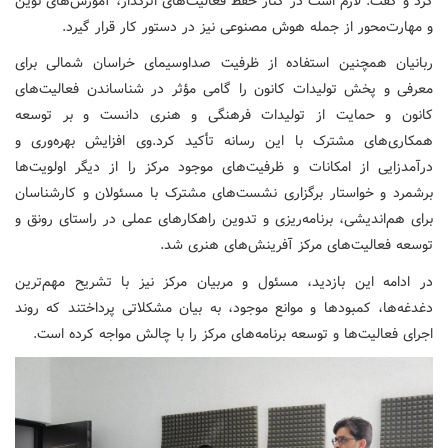
کرد و گفت: لازم است در کنار حفظ فعالیت‌های اثرگذار، آموزش‌های نوین
و مهارت‌محور از جمله هوش مصنوعی نیز در دستور کار قرار گیرد.
ربانیان همچنین استفاده از ظرفیت صداوسیمای خراسان شمالی برای
معرفی و پخش تولیدات کانون را گامی مؤثر در شناساندن فعالیت‌های
کانون و حمایت از تولیدات فرهنگی و هنری دانست و بر توسعه
همکاری‌های مشترک با این رسانه تأکید کرد.وی افزایش بهره‌وری و
درآمدزایی از امکانات و ظرفیت‌های موجود مرکز را از دیگر اولویت‌ها
برشمرد و خواستار برگزاری نشست‌های مشترک با مسئولان و کارشناسان
برای هم‌اندیشی، برنامه‌ریزی و تدوین راهکارهای عملی در راستای رونق و
توسعه فعالیت‌های مرکز آفرینش‌های هنری شد.
در ادامه این بازدید، مسئول و مربیان مرکز نیز با تشریح مهم‌ترین
دغدغه‌ها، کمبودها و موانع موجود، به بیان مشکلاتی پرداختند که روند
اجرای فعالیت‌ها و توسعه برنامه‌های مرکز را با چالش مواجه کرده است.