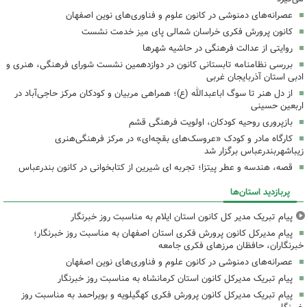
عصرانه‌های دمنوشی در کانون علوم و فناوری‌های نوین اصفهان
کانون پرورش فکری خراسان شمالی پای میز خدمت نشست
روایتی از عدالت فرهنگی در حاشیه شهرها
بررسی نظامنامه تابستانی کانون در دوازدهمین نشست شورای فرهنگی، هنری و
ادبی استان آذربایجان غربی
از دل هنر تا سوگ اباعبدالله (ع)؛ همراهی مربیان و کودکان مرکز حاجی‌آباد در
اربعین حسینی
بازپروری روحیه کودکان، اولویت فرهنگی قشم
کارگاه مادر و کودک «عروسک‌های بقچه‌ای» در مرکز فرهنگی‌هنری
زیباشهربندرعباس برگزار شد
قصه، هندسه و عطر پیتزا؛ تجربه ای شیرین از کتابخوانی در کانون بندرعباس
پربازدید استان‌ها
پیام تبریک مدیر کل کانون استان ایلام به مناسبت روز خبرنگار
پیام مدیرکل کانون پرورش فکری استان اصفهان به مناسبت روز خبرنگار؛
خبرنگاران، حافظان مرزهای فکری جامعه
عصرانه‌های دمنوشی در کانون علوم و فناوری‌های نوین اصفهان
پیام تبریک مدیرکل کانون استان کرمانشاه به مناسبت روز خبرنگار
پیام تبریک مدیرکل کانون پرورش فکری کهگیلویه و بویراحمد به مناسبت روز