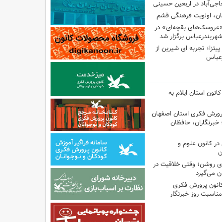
اجی‌آباد در اربعین حسینی
کان، اولویت فرهنگی قشم
«عروسک‌های بقچه‌ای» در
شهربندرعباس برگزار شد
تزا؛ تجربه ای شیرین از
رعباس
انون استان ایلام به
پرورش فکری استان اصفهان
 خبرنگاران، حافظان
ر کانون علوم و
ن
‌ای روشن؛ وقتی خلاقیت در
ن می‌گیرد
کانون پرورش فکری
مناسبت روز خبرنگار