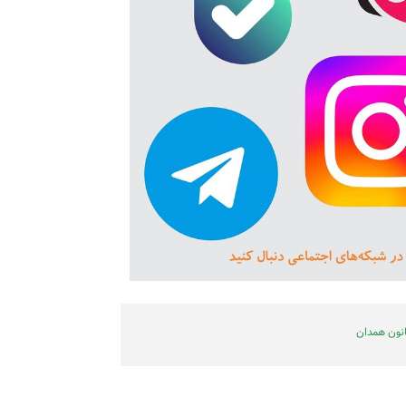
نون همدان