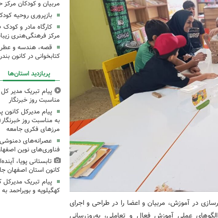
مربیان و کودکان مرکز ح
بازپروری روحیه کود
کارگاه مادر و کودک 
مرکز فرهنگی‌هنری زیبا
قصه، هندسه و عطر پی
کتابخوانی در کانون بند
پربازدید استان‌ها
پیام تبریک مدیر کل ک
مناسبت روز خبرنگار
پیام مدیرکل کانون 
به مناسبت روز خبرنگار؛
مرزهای فکری جامعه
عصرانه‌های دمنوشی د
فناوری‌های نوین اصفها
تابستانی پویا، آینده
کانون استان اصفهان جا
پیام تبریک مدیرکل 
کهگیلویه و بویراحمد به 
رسازی در آموزش، مربیان و اعضا را در طراحی و اجرای
 الگوهای عملی آموزش فعال و تعاملی، به‌روزرسانی