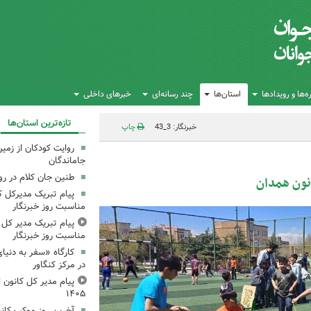
‌ها و رویدادها
استان‌ها
چند رسانه‌ای
خبرهای داخلی
تازه‌ترین استان‌ها
خبرنگار: 3_43
چاپ
روایت کودکان از زمین
جاماندگان
طنین جان کلام در ر
انون همدان
پیام تبریک مدیرکل ک
مناسبت روز خبرنگار
پیام تبریک مدیر کل ک
مناسبت روز خبرنگار
کارگاه «سفر به دنیا
در مرکز کنگاور
پیام مدیر کل کانون اس
۱۴۰۵
آخرین روز موکب کانو