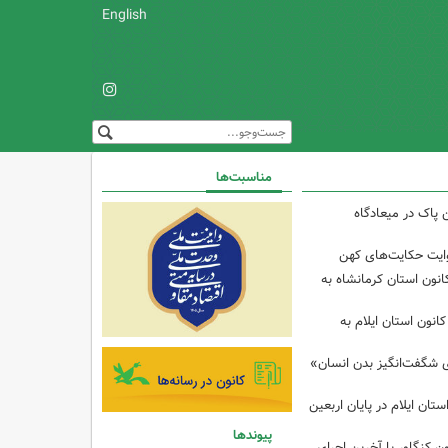
English
مناسبت‌ها
 پاک در میعادگاه
وایت حکایت‌های کهن
انون استان کرمانشاه به
انون استان ایلام به
ی شگفت‌انگیز بدن انسان»
تان ایلام در پایان اربعین
پیوندها
ن کنگاور با آخرین اجرای