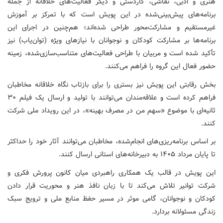
هنری و ادبی، نقاشی، کاردستی و دیگر فعالیت‌های خلاقانه از جمله
برنامه‌های پیش‌بینی‌شده در این پویش است که با تمرکز بر آموزش
غیرمستقیم و مشارکت‌محور طراحی شده‌اند؛ هم‌چنین در اجرای این
برنامه‌ها بر مشارکت کودکان و نوجوانان با نیازهای ویژه (توان‌یاب) نیز
تأکید شده است و مربیان با طراحی فعالیت‌های متناسب‌سازی‌شده، زمینه
حضور فعال این گروه را فراهم می‌کنند.
بخش رقابتی این پویش نیز بستری را برای بازتاب نگاه خلاقانه مخاطبان
فراهم کرده است و علاقه‌مندان می‌توانند با تولید و ارسال یک فیلم ۳۰
ثانیه‌ای با موضوع «سهم من در مصرف بهینه»، در این رویداد ملی شرکت
کنند.
بر اساس برنامه‌ریزی‌های انجام‌شده، مخاطبان می‌توانند آثار خود را حداکثر
تا پایان مرداد ۱۴۰۵ به دبیرخانه‌های استانی ارسال کنند.
این پویش در قالب یک همکاری راهبردی میان کانون پرورش فکری و
شرکت توانیر تلاش می‌کند تا با زبان نافذ هنر و محوریت قرار دادن
کودکان و نوجوانان،‌ گامی موثر در مسیر حفظ منابع ملی و ترویج سبک
زندگی مسئولانه بردارد.