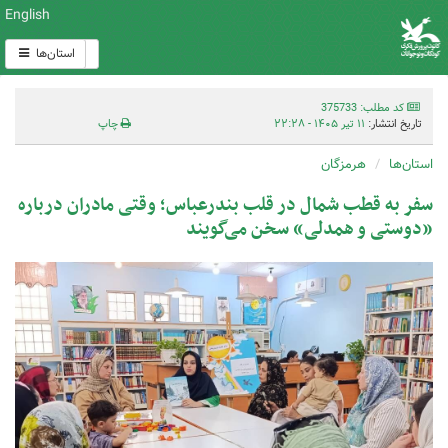
English
استان‌ها
کد مطلب: 375733
تاریخ انتشار:
۱۱ تیر ۱۴۰۵ - ۲۲:۲۸
چاپ
استان‌ها
هرمزگان
سفر به قطب شمال در قلب بندرعباس؛ وقتی مادران درباره
«دوستی و همدلی» سخن می‌گویند