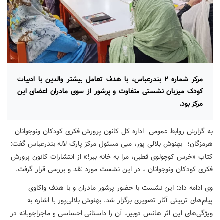
مرکز شماره ۲ بندرعباس، با هدف تعامل بیشتر والدین با ادبیات
کودک میزبان نشستی متفاوت و پرشور از سوی مادران اعضای این
مرکز بود.
به گزارش روابط عمومی اداره کل کانون پرورش فکری کودکان ونوجوانان
هرمزگان؛ بهنوش بلالی پور، مبی مسئول مرکز پارک لاله بندرعباس گفت:
کتاب «خرس کوچولوی قطبی، مرا به خانه ببر!» از انتشارات کانون پرورش
فکری کودکان ونوجوانان ، در این نشست مورد نقد و بررسی قرار گرفت.
وی ادامه داد: این نشست با حضور پرشور مادران و با هدف واکاوی
پیام‌های تربیتی آثار تصویری برگزار شد. بهنوش بلالی‌پور با اشاره به
ویژگی‌های این اثر هانس دوبیر، آن را داستانی احساسی و ماجراجویانه در