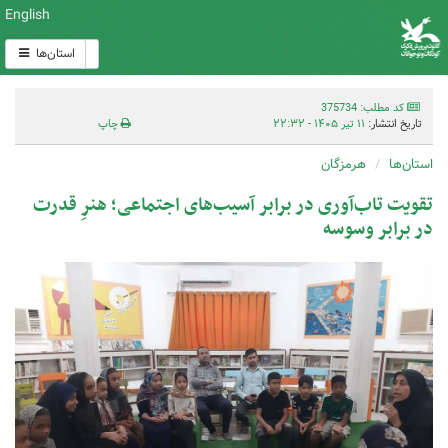
English
استان‌ها
کد مطلب: 375734
تاریخ انتشار:
۱۱ تیر ۱۴۰۵ - ۲۲:۳۲
چاپ
استان‌ها
هرمزگان
تقویت تاب‌آوری در برابر آسیب‌های اجتماعی؛ هنرِ قدرت
در برابر وسوسه