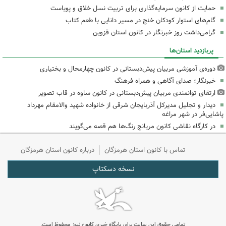
حمایت از کانون سرمایه‌گذاری برای تربیت نسل خلاق و پویاست
گام‌های استوار کودکان خنج در مسیر دانایی با طعم کتاب
گرامی‌داشت روز خبرنگار در کانون استان قزوین
پربازدید استان‌ها
دوره‌ی آموزشی مربیان پیش‌دبستانی در کانون چهارمحال و بختیاری
خبرنگار؛ صدای آگاهی و همراه فرهنگ
ارتقای توانمندی مربیان پیش‌دبستانی در کانون ساوه در قاب تصویر
دیدار و تجلیل مدیرکل آذربایجان شرقی از خانواده شهید والامقام مهرداد
پاشایی‌فر در شهر مراغه
در کارگاه نقاشی کانون مریانج رنگ‌ها هم قصه می‌گویند
تماس با کانون استان هرمزگان
درباره کانون استان هرمزگان
نسخه دسکتاپ
تمامی حقوق این سایت برای پایگاه خبری کانون نیوز محفوظ است.