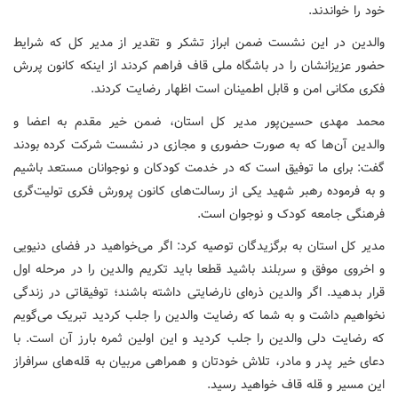
خود را خواندند.
والدین در این نشست ضمن ابراز تشکر و تقدیر از مدیر کل که شرایط
حضور عزیزانشان را در باشگاه ملی قاف فراهم کردند از اینکه کانون پررش
فکری مکانی امن و قابل اطمینان است اظهار رضایت کردند.
محمد مهدی حسین‌پور مدیر کل استان، ضمن خیر مقدم به اعضا و
والدین آن‌ها که به صورت حضوری و مجازی در نشست شرکت کرده بودند
گفت: برای ما توفیق است که در خدمت کودکان و نوجوانان مستعد باشیم
و به فرموده رهبر شهید یکی از رسالت‌های کانون پرورش فکری تولیت‌گری
فرهنگی جامعه کودک و نوجوان است.
مدیر کل استان به برگزیدگان توصیه کرد: اگر می‌خواهید در فضای دنیویی
و اخروی موفق و سربلند باشید قطعا باید تکریم والدین را در مرحله اول
قرار بدهید. اگر والدین ذره‌ای نارضایتی داشته باشند؛ توفیقاتی در زندگی
نخواهیم داشت و به شما که رضایت والدین را جلب کردید تبریک می‌گویم
که رضایت دلی والدین را جلب کردید و این اولین ثمره بارز آن است. با
دعای خیر پدر و مادر، تلاش خودتان و همراهی مربیان به قله‌های سرافراز
این مسیر و قله قاف خواهید رسید.