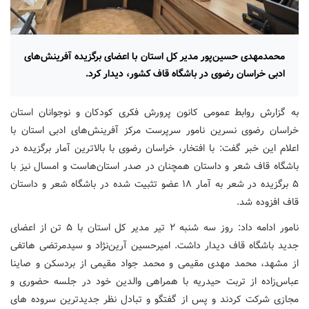
محمدمهدی حسین‌پور مدیر کل استان با اعضای برگزیده آفرینش‌های
ادبی خراسان رضوی در باشگاه قاف کشور، دیدار کرد.
به گزارش روابط عمومی کانون پرورش فکری کودکان و نوجوانان استان
خراسان رضوی نسرین نامور سرپرست مرکز آفرینش‌های ادبی استان با
اعلام این خبر گفت: با افتخار، خراسان رضوی با بالاترین آمار برگزیده در
باشگاه قاف شعر و داستان همچنان در صدر استان‌هاست و امسال نیز با
۵ برگزیده در شعر به آمار ۱۸ عضو تثبیت شده در باشگاه شعر و داستان
قاف افزوده شد.
نامور ادامه داد: روز سه شنبه ۲ تیر مدیر کل استان با ۵ تن از اعضای
جدید باشگاه قاف دیدار داشت. امیرحسین آرین‌نژاد و سیدمرتضی هاتفی
از مشهد، محمد مهدی مقیمی و محمد جواد مقیمی از بردسکن و صاینا
عباس‌زاده از تربت حیدریه با همراهی والدین خود در جلسه حضوری و
مجازی شرکت کردند و پس از گفتگو و تبادل نظر جدیدترین سروده های