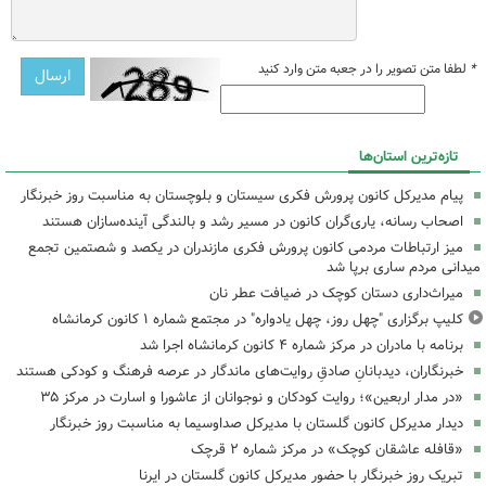
*
لطفا متن تصویر را در جعبه متن وارد کنید
تازه‌ترین استان‌ها
پیام مدیرکل کانون پرورش فکری سیستان و بلوچستان به مناسبت روز خبرنگار
اصحاب رسانه، یاری‌گران کانون در مسیر رشد و بالندگی آینده‌سازان هستند
میز ارتباطات مردمی کانون پرورش فکری مازندران در یکصد و شصتمین تجمع
میدانی مردم ساری برپا شد
میراث‌داری دستان کوچک در ضیافت عطر نان
کلیپ برگزاری "چهل روز، چهل یادواره" در مجتمع شماره ۱ کانون کرمانشاه
برنامه با مادران در مرکز شماره ۴ کانون کرمانشاه اجرا شد
خبرنگاران، دیدبانانِ صادقِ روایت‌های ماندگار در عرصه فرهنگ و کودکی هستند
«در مدار اربعین»؛ روایت کودکان و نوجوانان از عاشورا و اسارت در مرکز ۳۵
دیدار مدیرکل کانون گلستان با مدیرکل صداوسیما به مناسبت روز خبرنگار
«قافله عاشقان کوچک» در مرکز شماره ۲ قرچک
تبریک روز خبرنگار با حضور مدیرکل کانون گلستان در ایرنا