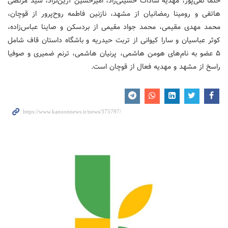
حلما تقی‌پور، مهدیه سادات حسینی‌راد، امیرحسین آرین‌نژاد، سید مرتضی
هاتفی و رومینا رمضانیان از مشهد، نازنین فاطمه روح‌پرور از قوچان،
محمد مهدی مقیمی، محمد جواد مقیمی از بردسکن و صاینا عباس‌زاده،
کوثر عباسیان و سارا کیوانی از تربت حیدریه و باشگاه داستان قاف شامل
۵ عضو به نام‌های هومن هاشمی، پرنیان هاشمی، ترنم ضمیری و صوفیا
راسخ از مشهد و مهدیه فعال از قوچان است.