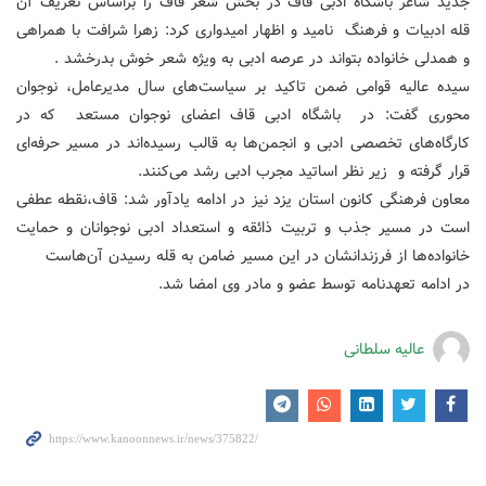
جدید شاعر باشگاه ادبی قاف در بخش شعر قاف را براساس تعریف آن
قله ادبیات و فرهنگ نامید و اظهار امیدواری کرد: زهرا شرافت با همراهی
و همدلی خانواده بتواند در عرصه ادبی به ویژه شعر خوش بدرخشد .
سیده عالیه قوامی ضمن تاکید بر سیاست‌های سال مدیرعامل، نوجوان
محوری گفت: در باشگاه ادبی قاف اعضای نوجوان مستعد که در
کارگاه‌های تخصصی ادبی و انجمن‌ها به قالب رسیده‌اند در مسیر حرفه‌ای
قرار گرفته و زیر نظر اساتید مجرب ادبی رشد می‌کنند.
معاون فرهنگی کانون استان یزد نیز در ادامه یادآور شد: قاف،نقطه عطفی
است در مسیر جذب و تربیت ذائقه و استعداد ادبی نوجوانان و حمایت
خانواده‌ها از فرزندانشان در این مسیر ضامن به قله رسیدن آن‌هاست
در ادامه تعهدنامه توسط عضو و مادر وی امضا شد.
عالیه سلطانی