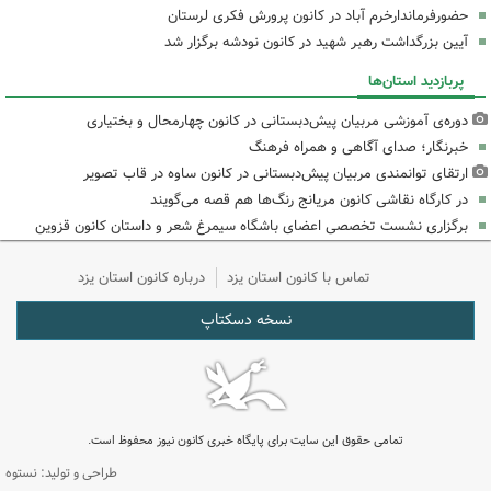
حضورفرماندارخرم آباد در کانون پرورش فکری لرستان
آیین بزرگداشت رهبر شهید در کانون نودشه برگزار شد
پربازدید استان‌ها
دوره‌ی آموزشی مربیان پیش‌دبستانی در کانون چهارمحال و بختیاری
خبرنگار؛ صدای آگاهی و همراه فرهنگ
ارتقای توانمندی مربیان پیش‌دبستانی در کانون ساوه در قاب تصویر
در کارگاه نقاشی کانون مریانج رنگ‌ها هم قصه می‌گویند
برگزاری نشست تخصصی اعضای باشگاه سیمرغ شعر و داستان کانون قزوین
تماس با کانون استان یزد
درباره کانون استان یزد
نسخه دسکتاپ
تمامی حقوق این سایت برای پایگاه خبری کانون نیوز محفوظ است.
طراحی و تولید: نستوه