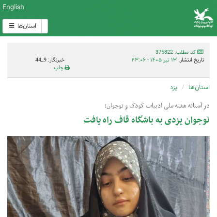
English
استان‌ها
کد مطلب: 375822
تاریخ انتشار:
۱۳ تیر ۱۴۰۵ - ۲۳:۰۶
خبرنگار: 9_44
چاپ
استان‌ها
یزد
در آستانه هفته ملی ادبیات کودک و نوجوان؛
نوجوان یزدی به باشگاه قاف راه یافت