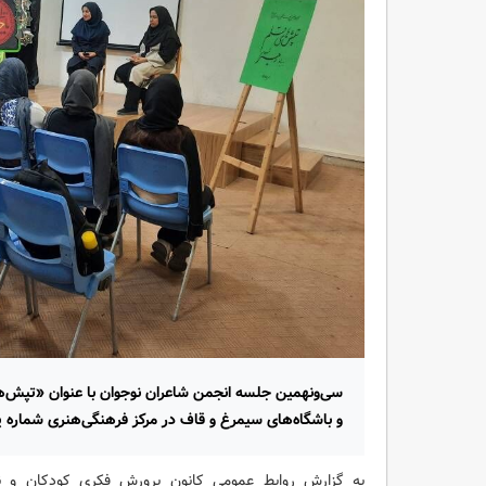
سی‌ونهمین جلسه انجمن شاعران نوجوان با عنوان «تپش‌ه
و باشگاه‌های سیمرغ و قاف در مرکز فرهنگی‌هنری شماره یک
به گزارش روابط عمومی کانون پرورش فکری کودکان و ن