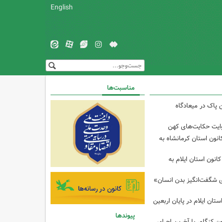
English
مناسبت‌ها
 پاک در میعادگاه
وایت حکایت‌های کهن
انون استان کرمانشاه به
انون استان ایلام به
ی شگفت‌انگیز بدن انسان»
تان ایلام در پایان اربعین
پیوندها
ن کنگاور با آخرین اجرای