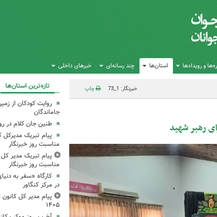
‌ها و رویدادها
استان‌ها
چند رسانه‌ای
خبرهای داخلی
تازه‌ترین استان‌ها
خبرنگار: 1_73
چاپ
روایت کودکان از زمین
جاماندگان
طنین جان کلام در ر
ای رهبر شهید
پیام تبریک مدیرکل ک
مناسبت روز خبرنگار
پیام تبریک مدیر کل ک
مناسبت روز خبرنگار
کارگاه «سفر به دنیا
در مرکز کنگاور
پیام مدیر کل کانون اس
۱۴۰۵
آخرین روز موکب کانو