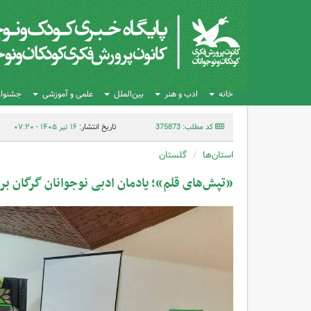
خانه
ادب و هنر
بین‌الملل
علمی و آموزشی
جشنواره
کد مطلب: 375873
تاریخ انتشار:
۱۶ تیر ۱۴۰۵ - ۰۷:۲۰
استان‌ها
گلستان
«تپش‌های قلم»؛ یادمان ادبی نوجوانان گرگان بر