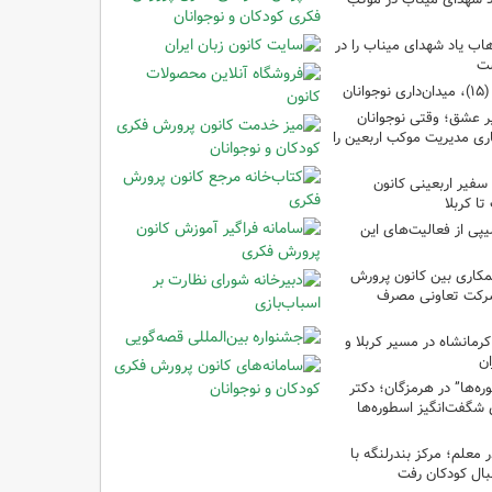
ب یاد شهدای میناب را در
شت
ان
 عشق؛ وقتی نوجوانان
ری مدیریت موکب اربعین را
سفیر اربعینی کانون
ا کربلا
یپی از فعالیت‌های این
مکاری بین کانون پرورش
شرکت تعاونی مصرف
رمانشاه در مسیر کربلا و
ان
‌ها” در هرمزگان؛ دکتر
 شگفت‌انگیز اسطوره‌ها
ر معلم؛ مرکز بندرلنگه با
بال کودکان رفت