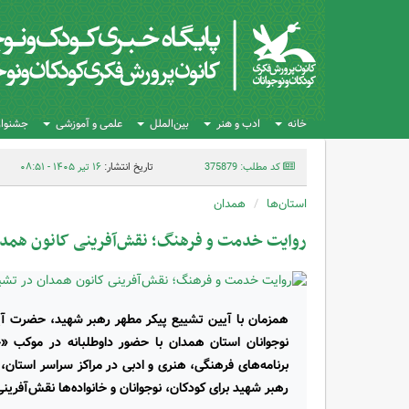
خانه
ادب و هنر
بین‌الملل
علمی و آموزشی
جشنواره
کد مطلب: 375879
تاریخ انتشار:
۱۶ تیر ۱۴۰۵ - ۰۸:۵۱
استان‌ها
همدان
روایت خدمت و فرهنگ؛ نقش‌آفرینی کانون همدا
همزمان با آیین تشییع پیکر مطهر رهبر شهید، حضرت آیت‌
برنامه‌های فرهنگی، هنری و ادبی در مراکز سراسر استان،
رهبر شهید برای کودکان، نوجوانان و خانواده‌ها نقش‌آفرینی