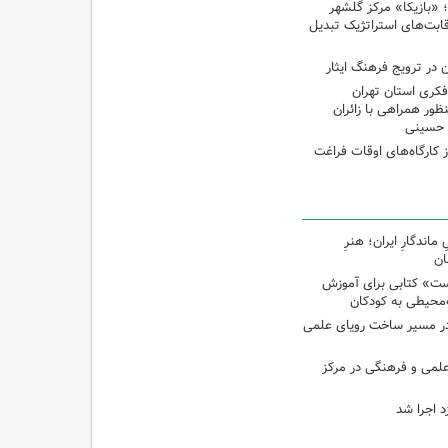
غ؛ «بازیکا» مرکز گلشهر
قابت‌های استراتژیک تبدیل
 در ترویج فرهنگ ایثار
کری استان تهران
ظور همراهی با زائران
ن حسینی
از کارگاه‌های اوقات فراغت
اندگارِ ایران؛ هنرِ
ان
ت» کتابی برای آموزش
محیطی به کودکان
در مسیر ساخت رویای علمی
 علمی و فرهنگی در مرکز
د اجرا شد