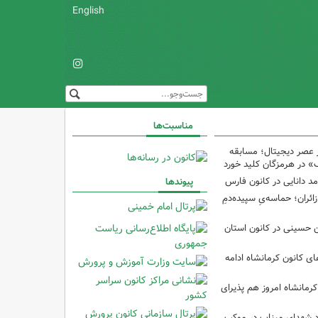
English
مناسبت‌ها
 عصر دیجیتال؛ مسابقه
 در هرمزگان کلید خورد
مد دانایی در کانون فارس
پیوندها
ئران؛ حماسه‌یِ سپیده‌دمِ
ین حسینی در کانون استان
 کانون کرمانشاه ادامه
کرمانشاه امروز هم پذیرای
د شهدای میناب در موکب