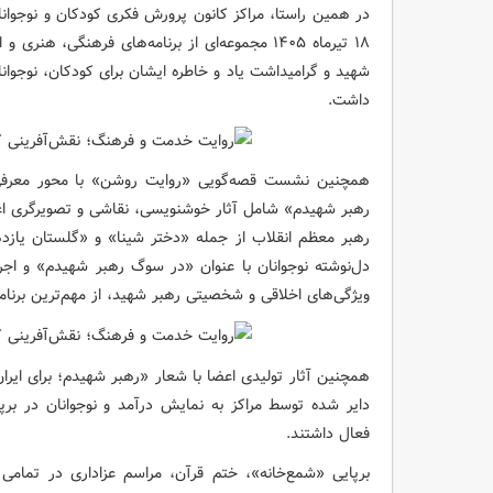
۱۸ تیرماه ۱۴۰۵ مجموعه‌ای از برنامه‌های فرهنگی
شهید و گرامیداشت یاد و خاطره ایشان برای کودکان، نوجوانان و
داشت.
همچنین نشست قصه‌گویی «روایت روشن» با محور معرفی
رهبر شهیدم» شامل آثار خوشنویسی، نقاشی و تصویرگری اعض
رهبر معظم انقلاب از جمله «دختر شینا» و «گلستان یازده
دل‌نوشته نوجوانان با عنوان «در سوگ رهبر شهیدم» و اجرای
ویژگی‌های اخلاقی و شخصیتی رهبر شهید، از مهم‌ترین برنامه
همچنین آثار تولیدی اعضا با شعار «رهبر شهیدم؛ برای ایران؛ 
دایر شده توسط مراکز به نمایش درآمد و نوجوانان در برپ
فعال داشتند.
برپایی «شمع‌خانه»، ختم قرآن، مراسم عزاداری در تمامی 