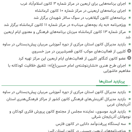
اجرای برنامه‌هایی برای اربعین در مرکز شماره ۳ کانون اسلام‌آباد غرب
اجرای برنامه‌های اربعینی در مرکز شماره ۱۰ کانون کرمانشاه
برنامه‌های کانون گیلانغرب در سوگ سالار شهیدان برگزار شد
ویژه‌برنامه «به یاد بچه‌های میناب» در مرکز شماره ۱۱ کانون کرمانشاه برگزار شد
مرکز شماره ۱۳ کانون کرمانشاه میزبان برنامه‌های فرهنگی و معنوی ایام اربعین
شد
بازدید مدیرکل کانون استان مرکزی از دوره آموزشی مربیان پیش‌دبستانی در ساوه
کلیپی از فعالیت‌های موکب کانون قصرشیرین در مرز خسروی
عضو کانون کنگاور کلیپی از فعالیت‌های ایام اربعین این مرکز تهیه کرد
اجرای طرح هنری «نشان‌نوشته‌ی امام حسین(ع)»؛ تلفیق خلاقیت کودکانه با
مفاهیم عاشورایی
پربازدید استان‌ها
بازدید مدیرکل کانون استان مرکزی از دوره آموزشی مربیان پیش‌دبستانی در ساوه
بازدید مدیرکل آفرینش‌های فرهنگی کانون کشور از مراکز فرهنگی‌هنری استان
آذربایجان غربی
بازدید فرید موسوی، نماینده مجلس از مجتمع کانون پرورش فکری کودکان و
نوجوانان آذربایجان شرقی
سه ایستگاه پررفت‌وآمد دانایی در کانون فارس
ویژه‌برنامه‌های اربعین حسینی در کانون استان البرز