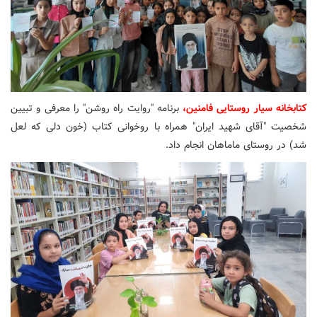
کتابخانه سیار روستایی فامنین،
برنامه "روایت راه روشن" را معرفی و تبیین
شخصیت "آقای شهید ایران" همراه با روخوانی کتاب (خون دلی که لعل
شد) در روستای ماماهان انجام داد.