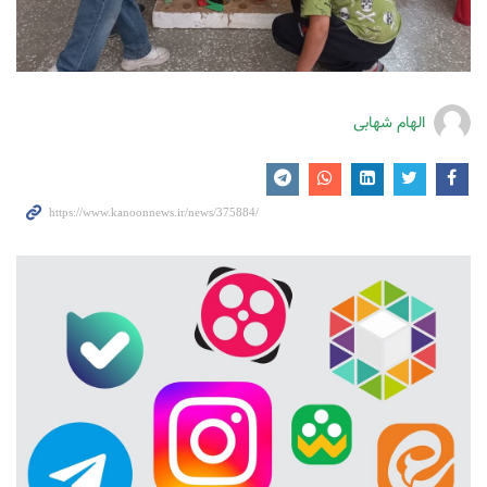
الهام شهابی