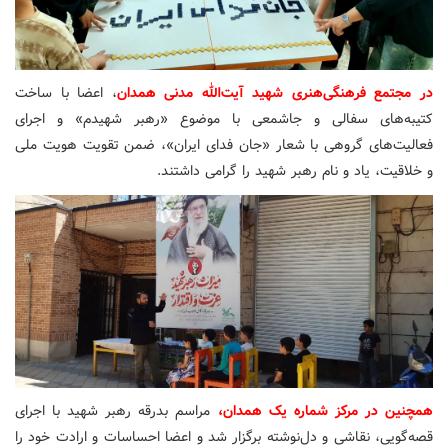
در مجتمع فرهنگی‌هنری شهید آیت‌الله مدنی همدان
، اعضا با ساخت
کتیبه‌های سفالی و جاشمعی با موضوع «رهبر شهیدم» و اجرای
فعالیت‌های گروهی با شعار «جان فدای ایران»، ضمن تقویت هویت ملی
و خلاقیت، یاد و نام رهبر شهید را گرامی داشتند.
همچنین در مرکز شماره یک همدان،
مراسم بدرقه رهبر شهید با اجرای
قصه‌گویی، نقاشی و دل‌نوشته برگزار شد و اعضا احساسات و ارادت خود را