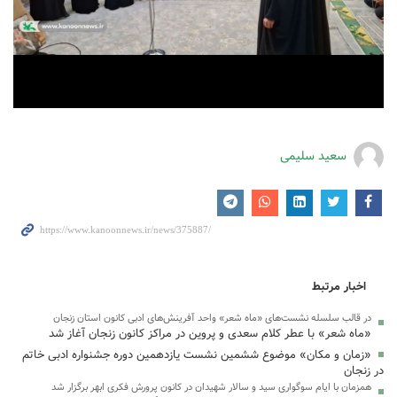
سعید سلیمی
اخبار مرتبط
در قالب سلسله نشست‌های «ماه شعر» واحد آفرینش‌های ادبی کانون استان زنجان
«ماه شعر» با عطر کلام سعدی و پروین در مراکز کانون زنجان آغاز شد
«زمان و مکان» موضوع ششمین نشست یازدهمین دوره جشنواره ادبی خاتم
در زنجان
همزمان با ایام سوگواری سید و سالار شهیدان در کانون پرورش فکری ابهر برگزار شد