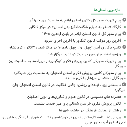
تازه‌ترین استان‌ها
پیام تبریک مدیر کل کانون استان ایلام به مناسبت روز خبرنگار
کارگاه «سفر به دنیای شگفت‌انگیز بدن انسان» در مرکز کنگاور
پیام مدیر کل کانون استان ایلام در پایان اربعین ۱۴۰۵
آخرین روز موکب کانون کنگاور با آخرین اجرای سرود
کلیپ برگزاری آیین "چهل روز، چهل یادوراه" در مرکز شماره ۳کانون کرمانشاه
ویژه‌برنامه‌های اربعین در مرکز کرندغرب برگزار شد
پیام تبریک مدیرکل کانون پرورش فکری کهگیلویه و بویراحمد به مناسبت روز
خبرنگار
پیام مدیرکل کانون پرورش فکری استان اصفهان به مناسبت روز خبرنگار؛
خبرنگاران، حافظان مرزهای فکری جامعه
تابستانی پویا، آینده‌ای روشن؛ وقتی خلاقیت در کانون استان اصفهان جان
می‌گیرد
عصرانه‌های دمنوشی در کانون علوم و فناوری‌های نوین اصفهان
کانون پرورش فکری خراسان شمالی پای میز خدمت نشست
روایتی از عدالت فرهنگی در حاشیه شهرها
بررسی نظامنامه تابستانی کانون در دوازدهمین نشست شورای فرهنگی، هنری و
ادبی استان آذربایجان غربی