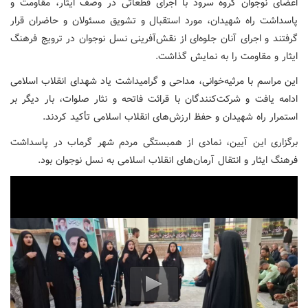
اعضای نوجوان گروه سرود با اجرای قطعاتی در وصف ایثار، مقاومت و
پاسداشت راه شهیدان، مورد استقبال و تشویق مسئولان و حاضران قرار
گرفتند و اجرای آنان جلوه‌ای از نقش‌آفرینی نسل نوجوان در ترویج فرهنگ
ایثار و مقاومت را به نمایش گذاشت.
این مراسم با مرثیه‌خوانی، مداحی و گرامیداشت یاد شهدای انقلاب اسلامی
ادامه یافت و شرکت‌کنندگان با قرائت فاتحه و نثار صلوات، بار دیگر بر
استمرار راه شهیدان و حفظ ارزش‌های انقلاب اسلامی تأکید کردند.
برگزاری این آیین، نمادی از همبستگی مردم شهر گرماب در پاسداشت
فرهنگ ایثار و انتقال آرمان‌های انقلاب اسلامی به نسل نوجوان بود.