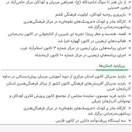
از دل هنر تا سوگ اباعبدالله (ع)؛ همراهی مربیان و کودکان مرکز حاجی‌آباد در
اربعین حسینی
بازپروری روحیه کودکان، اولویت فرهنگی قشم
کارگاه مادر و کودک «عروسک‌های بقچه‌ای» در مرکز فرهنگی‌هنری
زیباشهربندرعباس برگزار شد
قصه، هندسه و عطر پیتزا؛ تجربه ای شیرین از کتابخوانی در کانون بندرعباس
فعالیت‌های اربعینی در کانون گهواره اجرا شد
اجرای برنامه‌هایی برای اربعین در مرکز شماره ۳ کانون اسلام‌آباد غرب
اجرای برنامه‌های اربعینی در مرکز شماره ۱۰ کانون کرمانشاه
پربازدید استان‌ها
بازدید مدیرکل کانون استان مرکزی از دوره آموزشی مربیان پیش‌دبستانی در ساوه
بازدید مدیرکل آفرینش‌های فرهنگی کانون کشور از مراکز فرهنگی‌هنری استان
آذربایجان غربی
بازدید فرید موسوی، نماینده مجلس از مجتمع کانون پرورش فکری کودکان و
نوجوانان آذربایجان شرقی
کارگاه مادر و کودک «عروسک‌های بقچه‌ای» در مرکز فرهنگی‌هنری
زیباشهربندرعباس برگزار شد
سه ایستگاه پررفت‌وآمد دانایی در کانون فارس