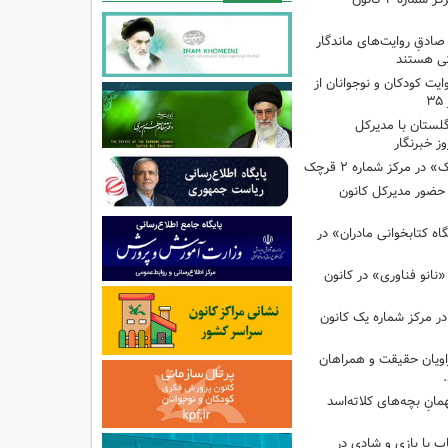
ِ صادقِ روایت‌های ماندگار
ی هستند
ایت کودکان و نوجوانان از
گلستان با مدیرکل
ز خبرنگار
ر مرکز شماره ۲ قرچک
ا حضور مدیرکل کانون
 کتابخوانی مادران» در
نانو فناوری» در کانون
در مرکز شماره یک کانون
اویان حقیقت و همراهان
انِ بچه‌های کلاته‌اسد
ب با بازی و شادی در