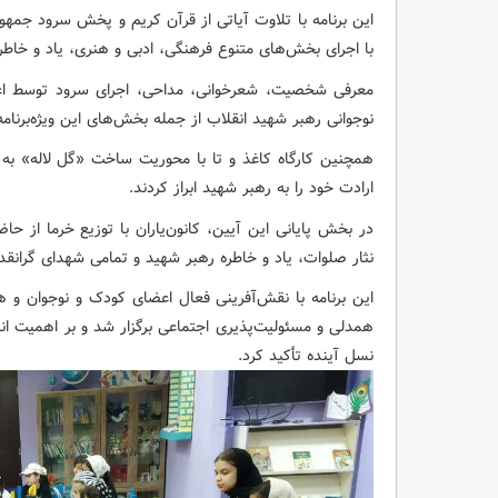
این برنامه با تلاوت آیاتی از قرآن کریم و پخش سرود جمهوری
با اجرای بخش‌های متنوع فرهنگی، ادبی و هنری، یاد و خاطره
معرفی شخصیت، شعرخوانی، مداحی، اجرای سرود توسط اعض
نوجوانی رهبر شهید انقلاب از جمله بخش‌های این ویژه‌برنام
همچنین کارگاه کاغذ و تا با محوریت ساخت «گل لاله» به ی
ارادت خود را به رهبر شهید ابراز کردند.
در بخش پایانی این آیین، کانون‌یاران با توزیع خرما از حاض
نثار صلوات، یاد و خاطره رهبر شهید و تمامی شهدای گرانقدر 
این برنامه با نقش‌آفرینی فعال اعضای کودک و نوجوان و 
همدلی و مسئولیت‌پذیری اجتماعی برگزار شد و بر اهمیت ان
نسل آینده تأکید کرد.