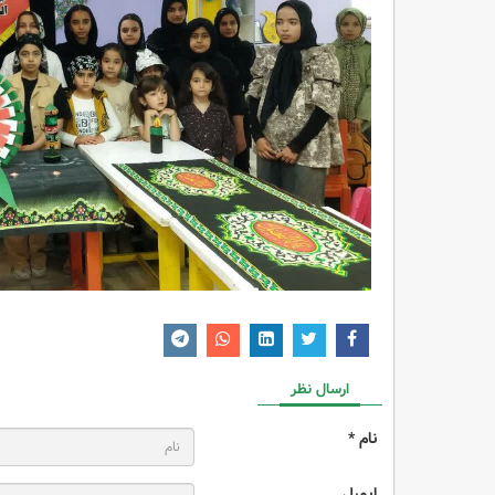
ارسال نظر
نام *
ایمیل