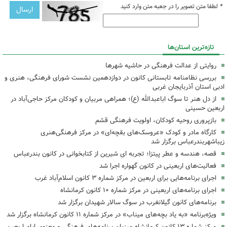
*
لطفا متن تصویر را در جعبه متن وارد کنید
تازه‌ترین استان‌ها
روایتی از عدالت فرهنگی در حاشیه شهرها
بررسی نظامنامه تابستانی کانون در دوازدهمین نشست شورای فرهنگی، هنری و
ادبی استان آذربایجان غربی
از دل هنر تا سوگ اباعبدالله (ع)؛ همراهی مربیان و کودکان مرکز حاجی‌آباد در
اربعین حسینی
بازپروری روحیه کودکان، اولویت فرهنگی قشم
کارگاه مادر و کودک «عروسک‌های بقچه‌ای» در مرکز فرهنگی‌هنری
زیباشهربندرعباس برگزار شد
قصه، هندسه و عطر پیتزا؛ تجربه ای شیرین از کتابخوانی در کانون بندرعباس
فعالیت‌های اربعینی در کانون گهواره اجرا شد
اجرای برنامه‌هایی برای اربعین در مرکز شماره ۳ کانون اسلام‌آباد غرب
اجرای برنامه‌های اربعینی در مرکز شماره ۱۰ کانون کرمانشاه
برنامه‌های کانون گیلانغرب در سوگ سالار شهیدان برگزار شد
ویژه‌برنامه «به یاد بچه‌های میناب» در مرکز شماره ۱۱ کانون کرمانشاه برگزار شد
مرکز شماره ۱۳ کانون کرمانشاه میزبان برنامه‌های فرهنگی و معنوی ایام اربعین