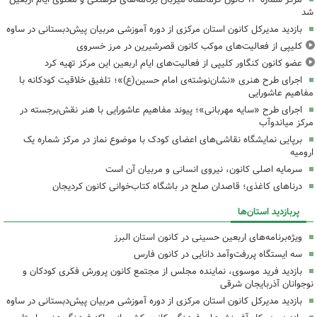
شد
بازدید مدیرکل کانون استان مرکزی از دوره آموزشی مربیان پیش‌دبستانی در ساوه
کلیپی از فعالیت‌های موکب کانون قصرشیرین در مرز خسروی
عضو کانون کنگاور کلیپی از فعالیت‌های ایام اربعین این مرکز تهیه کرد
اجرای طرح هنری «نشان‌نوشته‌ی امام حسین(ع)»؛ تلفیق خلاقیت کودکانه با
مفاهیم عاشورایی
اجرای طرح «سایه مهربانی»؛ پیوند مفاهیم عاشورایی با هنر نقش‌برجسته در
مرکز میاندوآب
برپایی نمایشگاه نقاشی‌های اعضای کودک با موضوع نماز در مرکز شماره یک
ارومیه
سرمایه اصلی کانون، نیروی انسانی و مربیان آن است
درناهای کاغذی؛ قاصدان صلح در باشگاه کتاب‌خوانی کانون کردیجان
پربازدید استان‌ها
ویژه‌برنامه‌های اربعین حسینی در کانون استان البرز
سه ایستگاه پررفت‌وآمد دانایی در کانون فارس
بازدید فرید موسوی، نماینده مجلس از مجتمع کانون پرورش فکری کودکان و
نوجوانان آذربایجان شرقی
بازدید مدیرکل کانون استان مرکزی از دوره آموزشی مربیان پیش‌دبستانی در ساوه