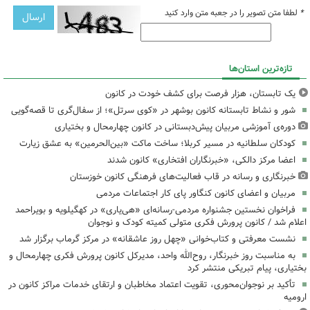
*
لطفا متن تصویر را در جعبه متن وارد کنید
تازه‌ترین استان‌ها
یک تابستان، هزار فرصت برای کشف خودت در کانون
شور و نشاط تابستانه کانون بوشهر در «کوی سرتل»؛ از سفال‌گری تا قصه‌گویی
دوره‌ی آموزشی مربیان پیش‌دبستانی در کانون چهارمحال و بختیاری
کودکان سلطانیه در مسیر کربلا؛ ساخت ماکت «بین‌الحرمین» به عشق زیارت
اعضا مرکز دالکی، «خبرنگاران افتخاری» کانون شدند
خبرنگاری و رسانه در قاب فعالیت‌های فرهنگی کانون خوزستان
مربیان و اعضای کانون کنگاور پای کار اجتماعات مردمی
فراخوان نخستین جشنواره مردمی-رسانه‌ای «هی‌یاری» در کهگیلویه و بویراحمد
اعلام شد / کانون پرورش فکری متولی کمیته کودک و نوجوان
نشست معرفتی و کتاب‌خوانی «چهل روز عاشقانه» در مرکز گرماب برگزار شد
به مناسبت روز خبرنگار، روح‌الله واحد، مدیرکل کانون پرورش فکری چهارمحال و
بختیاری، پیام تبریکی منتشر کرد
تأکید بر نوجوان‌محوری، تقویت اعتماد مخاطبان و ارتقای خدمات مراکز کانون در
ارومیه