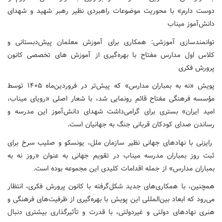
دوست دارم» با محوریت موضوعات راهبردی نظیر رهبر شهید و شهدای
دانش‌آموز میناب
توانمندسازی آموزشی: همکاری برای آموزش معلمان پیش‌دبستانی و
کلاس اول مدارس مفتاح با بهره‌گیری از آموزش های تخصصی کانون
پرورش فکری
پویش «نه به بمباران مدارس» که پیش‌تر در فروردین‌ماه ۱۴۰۵ توسط
مؤسسه فرهنگی مفتاح قائم رونمایی شد، با شعار اصلی «رویای میناب،
امید ایران» بستری برای گرامی‌داشت شهدای دانش‌آموز این مدرسه و
رساندن صدای کودکان قربانی جنگ به جهانیان است.
رایزنی با نهادهای جهانی نظیر سازمان ملل، یونسکو و صلیب سرخ برای
ثبت روز بمباران مدرسه میناب در تقویم جهانی به عنوان «روز نه به
بمباران مدارس» از جمله اقدامات کلیدی این مجموعه بوده است.
همچنین، با همکاری‌های جدید شکل‌گرفته با کانون پرورش فکری، انتظار
می‌رود که ابعاد بین‌المللی این پویش با بهره‌گیری از ظرفیت‌های فرهنگی و
هنری نهادهای دولتی و غیردولتی، با قدرت و تأثیرگذاری بیشتری دنبال