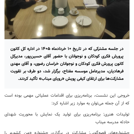
در جلسه مشترکی که در تاریخ ۱۰ خردادماه ۱۴۰۵ در اداره کل کانون
پرورش فکری کودکان و نوجوانان با حضور آقای حسین‌پور، مدیرکل
کانون پرورش فکری کودکان و نوجوانان خراسان رضوی، و آقای مهدی
فرهادیان، مدیرعامل موسسه مفتاح، برگزار شد، دو طرف بر تقویت
مشارکت‌ها برای ارتقای کیفی پویش «رویای میناب» تأکید کردند.
خروجی این نشست، برنامه‌ریزی برای اقدامات عملیاتی مهمی بوده است
که از آن جمله می‌توان به موارد زیر اشاره کرد:
تولیدات هنری: برنامه‌ریزی برای تولید یک نمایش با محوریت شهدای
حادثه مدرسه میناب
جشنواره‌های قصه‌گویی: مشارکت در برگزاری جشنواره «من کشورم را