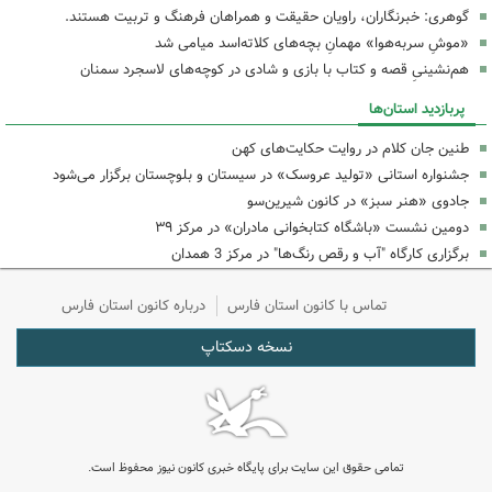
گوهری: خبرنگاران، راویان حقیقت و همراهان فرهنگ و تربیت هستند.
«موشِ سربه‌هوا» مهمانِ بچه‌های کلاته‌اسد میامی شد
هم‌نشینیِ قصه و کتاب با بازی و شادی در کوچه‌های لاسجرد سمنان
پربازدید استان‌ها
طنین جان کلام در روایت حکایت‌های کهن
جشنواره استانی «تولید عروسک» در سیستان و بلوچستان برگزار می‌شود
جادوی «هنر سبز» در کانون شیرین‌سو
دومین نشست «باشگاه کتابخوانی مادران» در مرکز ۳۹
برگزاری کارگاه "آب و رقص رنگ‌ها" در مرکز 3 همدان
تماس با کانون استان فارس
درباره کانون استان فارس
نسخه دسکتاپ
تمامی حقوق این سایت برای پایگاه خبری کانون نیوز محفوظ است.