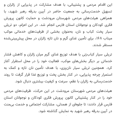
این اقدام مردمی و پشتیبانی، با هدف مشارکت در پذیرایی از زائران و
تسهیل خدمت‌رسانی به جمعیت حاضر در آیین بدرقه رهبر شهید، با
همراهی هیئت‌های مردمی شهرستان مرودشت و حمایت کانون پرورش
فکری کودکان و نوجوانان استان فارس انجام شد. در این اعزام، دو تریلی
سیار پخت کباب و نان، به‌عنوان بخشی از ظرفیت‌های خدماتی موکب
میناب ۱۶۸، برای تأمین غذای گرم و نان تازه زائران در محل پیش‌بینی‌شده
مستقر شدند.
تریلی سیار کباب‌زنی با هدف توزیع غذای گرم میان زائران و کاهش فشار
خدماتی بر دیگر بخش‌های موکب، فعالیت خود را در محل استقرار آغاز
کرد. همچنین تریلی سیار نان‌پزی، با هدف تأمین نان تازه و کمک به
استمرار چرخه پذیرایی، در کنار بخش پخت و توزیع غذا قرار گرفت تا روند
خدمت‌رسانی به زائران با نظم، سرعت و کیفیت بیشتری دنبال شود.
هیئت‌های مردمی شهرستان مرودشت در این حرکت، ظرفیت‌های مردمی
خود را در کنار پشتیبانی کانون پرورش فکری کودکان و نوجوانان استان
فارس قرار دادند؛ تا جلوه‌ای از همدلی، مشارکت اجتماعی و خدمت بی‌منت
در آیین بدرقه رهبر شهید به نمایش گذاشته شود.