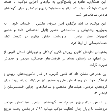
این همکاری، علاوه بر پاسخ‌گویی به نیازهای اجرایی موکب، با هدف
تقویت فرهنگ مواسات، ایثار و مسئولیت‌پذیری اجتماعی میان گروه‌های
مردمی ساماندهی شد.
این موکب، در ایام برگزاری آیین بدرقه، بخشی از خدمات خود را به
پذیرایی، پشتیبانی و ساماندهی حضور زائران اختصاص داد؛ و حضور
تجهیزات سیار اعزامی از مرودشت، نقش مؤثری در تقویت توان
خدمات‌رسانی آن ایفا کرد.
پشتیبانی اداره‌کل کانون پرورش فکری کودکان و نوجوانان استان فارس از
این اعزام، در راستای هم‌افزایی ظرفیت‌های فرهنگی، مردمی و خدماتی
صورت گرفت.
این همراهی نشان داد که کانون فارس، در کنار مأموریت‌های تربیتی و
فرهنگی خود، در رویدادهای ملی و معنوی نیز می‌تواند زمینه پیوند میان
گروه‌های مردمی، هیئت‌های مذهبی و ساختارهای اجرایی خدمت‌رسان را
فراهم کند.
بر اساس برنامه‌ریزی انجام‌شده، گروه‌های اعزامی هیئت‌های مردمی
مرودشت تا پایان زمان فعالیت موکب میناب ۱۶۸، در بخش پخت، توزیع