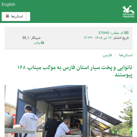
English
استان‌ها
کد مطلب: 375940
تاریخ انتشار:
۱۷ تیر ۱۴۰۵ - ۱۲:۳۶
خبرنگار: 1_30
چاپ
استان‌ها
فارس
نانوایی و پخت سیار استان فارس به موکب میناب ۱۶۸
پیوستند