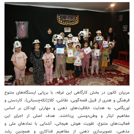
مربیان کانون در بخش کارگاهی این غرفه، با برپایی ایستگاه‌های متنوع
فرهنگی و هنری از قبیل قصه‌گویی، نقاشی، کلاژ(تکه‌چسبانی)، کاردستی و
اوریگامی، به هدایت خلاقیت‌های ذهنی و مهارتی کودکان بر اساس
مفاهیم ایثار و وطن‌دوستی پرداختند. هدف اصلی از اجرای این
فعالیت‌های متنوع، تقویت هوش هیجانی، آشنایی با نمادهای ملی و
مذهبی، تصویرسازی ذهنی از مفاهیم فداکاری و همچنین رشد