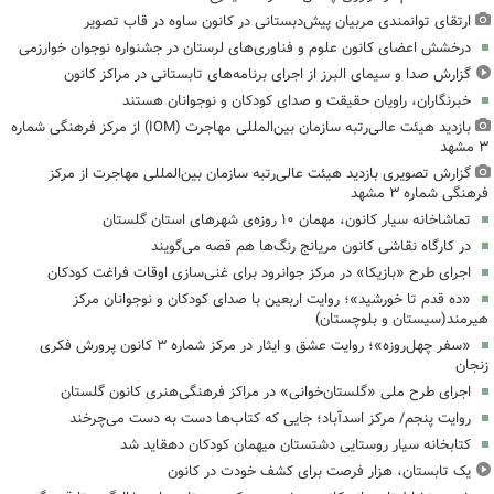
ارتقای توانمندی مربیان پیش‌دبستانی در کانون ساوه در قاب تصویر
درخشش اعضای کانون علوم و فناوری‌های لرستان در جشنواره نوجوان خوارزمی
گزارش صدا و سیمای البرز از اجرای برنامه‌های تابستانی در مراکز کانون
خبرنگاران، راویان حقیقت و صدای کودکان و نوجوانان هستند
بازدید هیئت عالی‌رتبه سازمان بین‌المللی مهاجرت (IOM) از مرکز فرهنگی شماره
۳ مشهد
گزارش تصویری بازدید هیئت عالی‌رتبه سازمان بین‌المللی مهاجرت از مرکز
فرهنگی شماره ۳ مشهد
تماشاخانه سیار کانون، مهمان ۱۰ روزه‌ی شهرهای استان گلستان
در کارگاه نقاشی کانون مریانج رنگ‌ها هم قصه می‌گویند
اجرای طرح «بازیکا» در مرکز جوانرود برای غنی‌سازی اوقات فراغت کودکان
«ده قدم تا خورشید»؛ روایت اربعین با صدای کودکان و نوجوانان مرکز
هیرمند(سیستان و بلوچستان)
«سفر چهل‌روزه»؛ روایت عشق و ایثار در مرکز شماره ۳ کانون پرورش فکری
زنجان
اجرای طرح ملی «گلستان‌خوانی» در مراکز فرهنگی‌هنری کانون گلستان
روایت پنجم/ مرکز اسدآباد؛ جایی که کتاب‌ها دست به دست می‌چرخند
کتابخانه سیار روستایی دشتستان میهمان کودکان دهقاید شد
یک تابستان، هزار فرصت برای کشف خودت در کانون