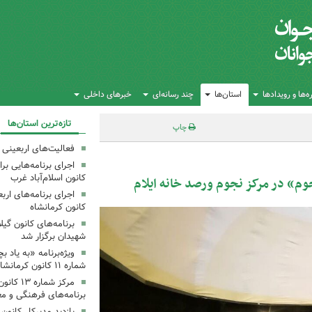
‌ها و رویدادها
استان‌ها
چند رسانه‌ای
خبرهای داخلی
تازه‌ترین استان‌ها
چاپ
فعالیت‌های اربعینی د
کانون اسلام‌آباد غرب
م» در مرکز نجوم ورصد خانه ایلام
کانون کرمانشاه
برنامه‌های کانون گی
شهیدان برگزار شد
ویژه‌برنامه «به یاد 
شماره ۱۱ کانون کرمانشاه برگزار شد
مرکز شمار
برنامه‌های فرهنگی و مع
بازدید مدیرکل کانون 