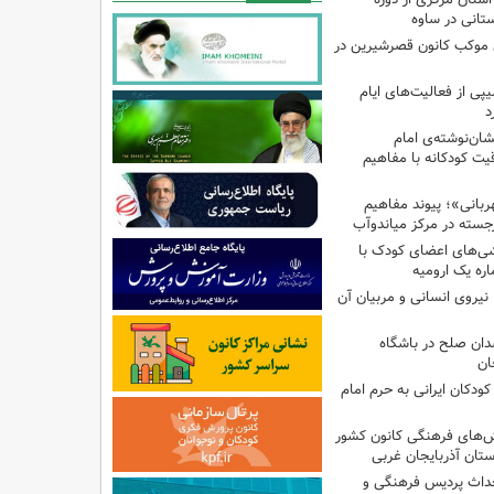
تانی در ساوه
ی موکب کانون قصرشیرین در
پی از فعالیت‌های ایام
د
ان‌نوشته‌ی امام
ت کودکانه با مفاهیم
بانی»؛ پیوند مفاهیم
جسته در مرکز میاندوآب
شی‌های اعضای کودک با
ره یک ارومیه
نیروی انسانی و مربیان آن
دان صلح در باشگاه
ان
ودکان ایرانی به حرم امام
نش‌های فرهنگی کانون کشور
ستان آذربایجان غربی
حداث پردیس فرهنگی و