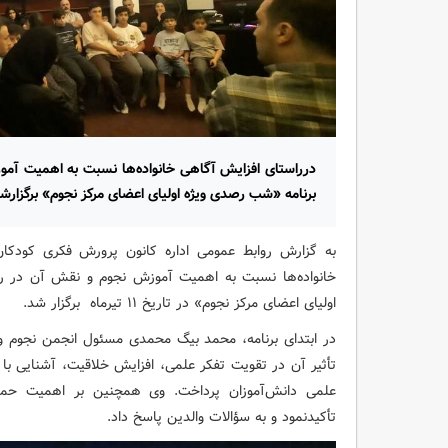
درراستای افزایش آگاهی خانواده‌ها نسبت به اهمیت آم
برنامه «شب رصدی ویژه اولیای اعضای مرکز نجوم» برگزارشد
به گزارش روابط عمومی اداره کانون پرورش فکری کودکان 
خانواده‌ها نسبت به اهمیت آموزش نجوم و نقش آن در ر
اولیای اعضای مرکز نجوم» در تاریخ ۱۱ تیرماه برگزار شد.
در ابتدای برنامه، محمد بیگ محمدی مسئول انجمن نجوم و 
تأثیر آن در تقویت تفکر علمی، افزایش خلاقیت، آشنایی ب
علمی دانش‌آموزان پرداخت. وی همچنین بر اهمیت حمایت 
تأکیدنمود و به سؤالات والدین پاسخ داد.