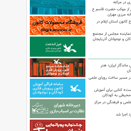
 در مراغه
 از موکب حضرت قاسم ع
انه مرزی مهران
انون استان ایلام در
نماینده مجلس از مجتمع
ن و نوجوانان آذربایجان
اندگارِ ایران؛ هنرِ
ان
در مسیر ساخت رویای علمی
ت» کتابی برای آموزش
محیطی به کودکان
 علمی و فرهنگی در مرکز
د اجرا شد