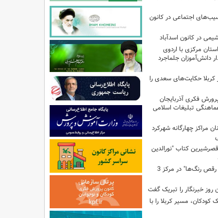
سیب‌های اجتماعی در کانون
یمی در کانون اسدآباد
تان مرکزی با اردوی
 دانش‌آموزان جلماجرد
 کربلا حکایت‌های سعدی را
پرورش فکری آذربایجان
ماهنگی تبلیغات اسلامی
ن مراکز چهارگانه شهرکرد
ی
صرشیرین کتاب "نورالدین
برگزاری کارگاه "آب و رقص رنگ‌ها" در مرکز 3
 روز خبرنگار را تبریک گفت
ودکان، مسیر کربلا را با