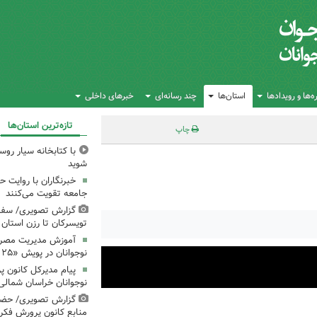
‌ها و رویدادها
استان‌ها
چند رسانه‌ای
خبرهای داخلی
تازه‌ترین استان‌ها
چاپ
با کتابخانه سیار روس
شوید
خبرنگاران با روایت حق
جامعه تقویت می‌کنند
گزارش تصویری/ سفر 
تویسرکان تا رزن استان
آموزش مدیریت مصرف 
نوجوانان در پویش «۲۵ درجه؛ قرار همدلی»
پیام مدیرکل کانون 
نوجوانان خراسان شمالی 
گزارش تصویری/ حضو
منابع کانون پرورش فکری