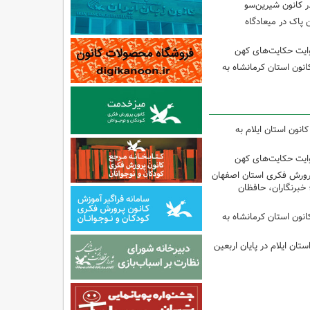
 کانون شیرین‌سو
 پاک در میعادگاه
وایت حکایت‌های کهن
انون استان کرمانشاه به
انون استان ایلام به
وایت حکایت‌های کهن
پرورش فکری استان اصفهان
 خبرنگاران، حافظان
انون استان کرمانشاه به
تان ایلام در پایان اربعین