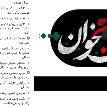
استان همدان
کارگاه پیشگیری از آ
هرسین برگزار شد
انجام آزمایش ساده ش
کانون پرورش فکری اس
«شهید عجمیان» به دیدار
رفت
عضو کانون کنگاور در
نقل کرد
دیدار مدیرکل کانون 
شرقی با رئیس شورای ه
استان
تشکیل شورای نوجوانا
برای برنامه‌ریزی عملیات
مربی مسئول کانون ق
پسر ایران" را معرفی کرد
همدان
مدیرکل کانون لرستان
وقتی دست‌های کوچک ک
رنگ و نور می‌شناسند