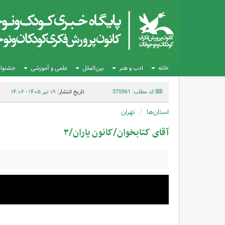
خانه
ادب و هنر
بین‌الملل
علمی و آموزشی
جشنواره
کد مطلب: 375961
تاریخ انتشار:
۱۸ تیر ۱۴۰۵ - ۱۴:۰۶
استان‌ها
تهران
آقای کتابخوان/کانون یاران/۳