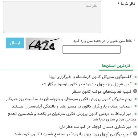
نظر شما *
*
لطفا متن تصویر را در جعبه متن وارد کنید
تازه‌ترین استان‌ها
گفت‌وگوی مدیرکل کانون کرمانشاه با خبرگزاری ایرنا
آیین «چهل روز، چهل یادواره» در کانون نوسود برگزار شد
کلیپ فعالیت‌های موکب کانون سنقر
پیام مدیرکل کانون پرورش فکری سیستان و بلوچستان به مناسبت روز خبرنگار
اصحاب رسانه، یاری‌گران کانون در مسیر رشد و بالندگی آینده‌سازان هستند
میز ارتباطات مردمی کانون پرورش فکری مازندران در یکصد و شصتمین تجمع
میدانی مردم ساری برپا شد
میراث‌داری دستان کوچک در ضیافت عطر نان
کلیپ برگزاری "چهل روز، چهل یادواره" در مجتمع شماره ۱ کانون کرمانشاه