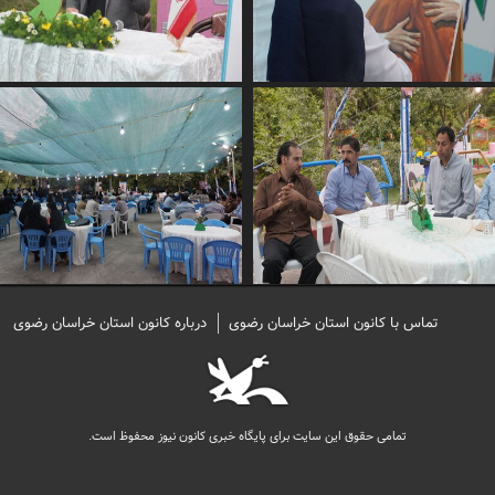
تماس با کانون استان خراسان رضوی
درباره کانون استان خراسان رضوی
تمامی حقوق این سایت برای پایگاه خبری کانون نیوز محفوظ است.