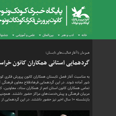
خانه
ادب و هنر
بین‌الملل
علمی و آموزشی
جشنواره
همزمان با آغاز فعالیت‌های تابستان؛
گردهمایی استانی همکاران کانون خراس
به مناسبت آغاز فصل تابستان همکاران کانون پرورش فکری کودک
شور آماده شوند. در این گردهمایی فرهادفلاح معاون فرهنگی 
تمامی همکاران کانون استان اعم از همکاران ستاد، معاونین، ک
مربیان فرهنگی و پیش‌خدمت‌های مراکز حضور داشتند. همچنین 
بازنشسته ۱۰ سال اخیر نیز حضور داشتند. در این گردهمایی از زحمات همکاران تقدیر و تشکر شد.