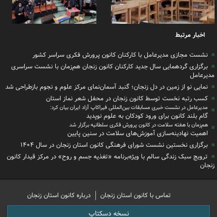
اخبار مرتبط
نشست مجازی مدیرعامل با کارکنان کانون پرورش فکری سراسر کشور
برگزاری گردهمایی سال جدید کارکنان کانون زنجان هم‌زمان با نشست سراسری
مدیرعامل
نمایی نو از زمین در دل زنجان؛ گنبد آسمان‌نمای مرکز علوم و نجوم بازطراحی شد
کسب رتبه نخست توسط کانون زنجان در محفل شعر نماز استان
مدیرعامل در نشست خبری مسابقات بین‌المللی فیراکاپ آزاد ایران بیان کرد:
گام بلند کانون برای ورود کودکان به علوم نوپدید
هم‌زمان با هفته سلامت در کانون پرورش فکری سلطانیه برگزار شد
اهمیت نهادینه‌سازی آموزش‌های سلامت در سنین پایین
برگزاری نخستین نشست شورای فرهنگی کانون استان زنجان در سال ۱۴۰۴
ترویج سبک زندگی سالم با ویژه‌برنامه «تغذیه جسم و روح» در مرکز قیدار کانون
زنجان
تماس با کانون استان زنجان
درباره کانون استان زنجان
نسخه دسکتاپ