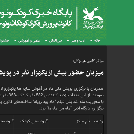
خانه
ادب و هنر
بین‌الملل
علمی و آموزشی
جشنواره
مراکز کانون هرمزگان؛
میزبان حضور بیش ازیکهزار نفر در پویش
با محوریت ماه ،نمایش فیلم "ماه بود روباه" ساخته‌های کانون 
برگزاری کارگاه ادبی "ماه من ماه ما" بود.
ردیف
نام مرکز
گروه سنی کودک
گروه سنی