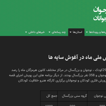
‌ها و رویدادها
استان‌ها
چند رسانه‌ای
خبرهای داخلی
 ملی ماه در آغوش سایه ها
همزمان با برگزاری پویش ملی ماه در آغوش سایه ها یکهزارو 298کودک ، نوجوان و بزرگسال در مراکز مختلف کانون هرمزگان ماه را رصد
نمودند. از این تعداد بازدید کننده ی 582 نفر کودک ،358 نفر نوجوان و 358 نفر بزرگسال بودند. از دیگر برنامه های این پویش اجرای قصه‌
پرورش فکری کودکان و نوجوانان برگزاری کارگاه هنرو خلاقیت کودکان
 نوجوان
گروه سنی بزرگسال
جمع کل