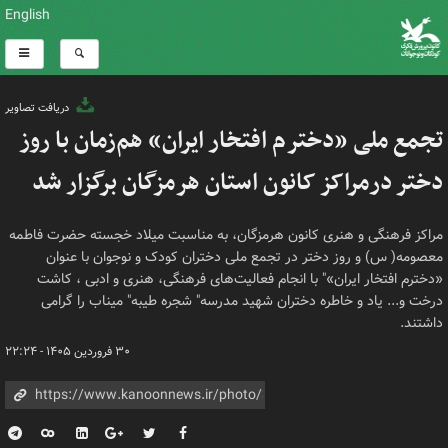
English
دریافت تصاویر
تجمع ملی «دخترم افتخار ایران» هم‌زمان با روز
دختر درمراکز کانون استان هرمزگان برگزار شد
مراکز فرهنگی و هنری کانون هرمزگان، به مناسبت میلاد خجسته حضرت فاطمه
معصومه( س) و روز دختر در تجمع ملی دختران کودک و نوجوان با عنوان
«دخترم افتخار ایران»" با انجام فعالیت‌های فرهنگی، هنری و ادبی ، کاشت
درخت و... یاد و خاطره دختران شهید مدرسه" شجره طیبه" میناب را گرامی
داشتند.
۳۰ فروردین ۱۴۰۵ - ۲۲:۲۴