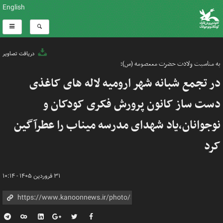
English
دریافت تصاویر
به مناسبت ولادت حضرت مععصومه (س)؛
در تجمع شبانه شهر ارومیه لاله های کاغذی
دست ساز کانون پرورش فکری کودکان و
نوجوانان،یاد شهدای مدرسه میناب را عطرآگین
کرد
۳۱ فروردین ۱۴۰۵ - ۱۰:۱۴