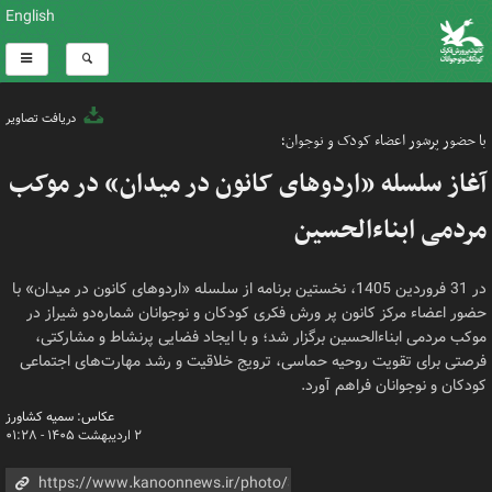
English
دریافت تصاویر
با حضور پرشور اعضاء کودک و نوجوان؛
آغاز سلسله «اردوهای کانون در میدان» در موکب
مردمی ابناءالحسین
در 31 فروردین 1405، نخستین برنامه از سلسله «اردوهای کانون در میدان» با
حضور اعضاء مرکز کانون پر ورش فکری کودکان و نوجوانان شماره‌دو شیراز در
موکب مردمی ابناءالحسین برگزار شد؛ و با ایجاد فضایی پرنشاط و مشارکتی،
فرصتی برای تقویت روحیه حماسی، ترویج خلاقیت و رشد مهارت‌های اجتماعی
کودکان و نوجوانان فراهم آورد.
عکاس: سمیه کشاورز
۲ اردیبهشت ۱۴۰۵ - ۰۱:۲۸