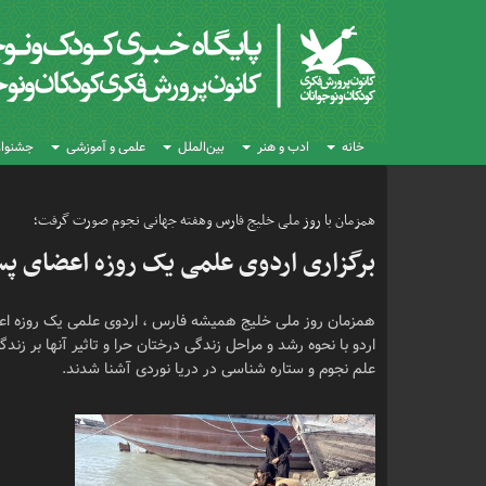
خانه
ادب و هنر
بین‌الملل
علمی و آموزشی
جشنواره
همزمان با روز ملی خلیج فارس وهفته جهانی نجوم صورت گرفت؛
برگزاری اردوی علمی یک روزه اعضای پس
همزمان روز ملی خلیج همیشه فارس ، اردوی علمی یک روزه اعضا
اردو با نحوه رشد و مراحل زندگی درختان حرا و تاثیر آنها بر زن
علم نجوم و ستاره شناسی در دریا نوردی آشنا شدند.