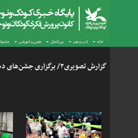
خانه
ادب و هنر
بین‌الملل
علمی و آموزشی
جشنواره
گزارش تصویری۲/ برگزاری جشن‌های دهه کرامت در مراکز کانون همدان