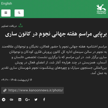
English
دریافت تصاویر
برپایی مراسم هفته جهانی نجوم در کانون ساری
مراسم اختتامیه هفته جهانی نجوم با حضور فعالان، نخبگان و نوجوانان علاقه‌مند
به نجوم در سالن سینمای اداره کل کانون پرورش فکری کودکان و نوجوانان
ساری برگزار شد. در این مراسم که با برگزاری نشست تخصصی «انسان و
آسمان، همزیستی در چند هزاره» آغاز شد، از اعضای فعال در پویش
بین‌المللی جستجوی سیارک و چهره‌های پیشکسوت نجوم شهرستان ساری تقدیر
به عمل آمد.
۱۶ اردیبهشت ۱۴۰۵ - ۰۹:۲۰