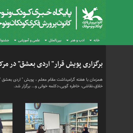
خانه
ادب و هنر
بین‌الملل
علمی و آموزشی
جشنواره
برگزاری پویش قرار" اردی بعشق" در مرکز
همزمان با هفته گرامیداشت مقام معلم ، پویش " اردی بعشق " در
خلاق،نقاشی، خاطره گویی،دکلمه خوانی و... برگزار شد.