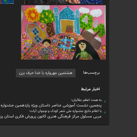
برچسب‌ها
هشتمین مهرواره با خدا حرف بزن
اخبار مرتبط
به همت اعظم جلالیان؛
پنجمین نشست آموزشی عناصر داستان ویژه یازدهمین جشنواره خا
با اعلام نتایج جشنواره ملی شعر کودک و نوجوان آیات؛
مربی مسئول مرکز فرهنگی هنری کانون پرورش فکری استان ی