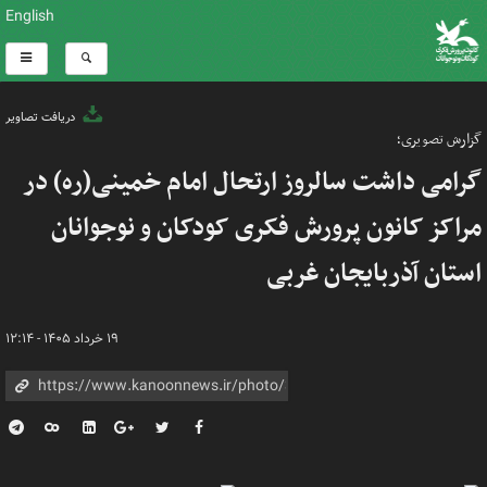
English
دریافت تصاویر
گزارش تصویری؛
گرامی داشت سالروز ارتحال امام خمینی(ره) در
مراکز کانون پرورش فکری کودکان و نوجوانان
استان آذربایجان غربی
۱۹ خرداد ۱۴۰۵ - ۱۲:۱۴