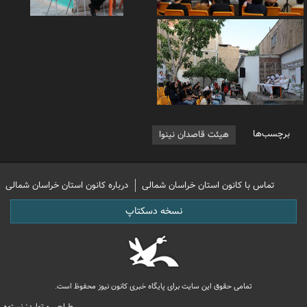
برچسب‌ها
هیئت قاصدان نینوا
تماس با کانون استان خراسان شمالی
درباره کانون استان خراسان شمالی
نسخه دسکتاپ
تمامی حقوق این سایت برای پایگاه خبری کانون نیوز محفوظ است.
طراحی و تولید: نستوه