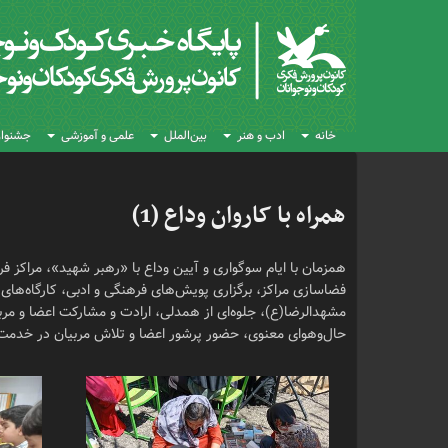
خانه
ادب و هنر
بین‌الملل
علمی و آموزشی
جشنواره
همراه با کاروان وداع (1)
همزمان با ایام سوگواری و آیین وداع با «رهبر شهید»، مراکز 
فضاسازی مراکز، برگزاری پویش‌های فرهنگی و ادبی، کارگاه‌های
مشهدالرضا(ع)، جلوه‌ای از همدلی، ارادت و مشارکت اعضا و مربی
حال‌وهوای معنوی، حضور پرشور اعضا و تلاش مربیان در خدمت