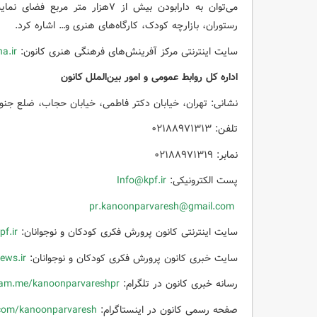
می‌توان به دارابودن بیش از ۷هزار
رستوران، بازارچه کودک، کارگاه‌های هنری و… اشاره کرد.
سایت اینترنتی مرکز آفرینش‌های فرهنگی هنری کانون:
a.ir
اداره کل روابط عمومی و امور بین‌الملل کانون
نشانی: تهران، خیابان دکتر فاطمی، خیابان حجاب، ضلع جنو
تلفن: ۰۲۱۸۸۹۷۱۳۱۳
نمابر: ۰۲۱۸۸۹۷۱۳۱۹
پست الکترونیکی:
Info@kpf.ir
pr.kanoonparvaresh@gmail.com
سایت اینترنتی کانون پرورش فکری کودکان و نوجوانان:
f.ir
سایت خبری کانون پرورش فکری کودکان و نوجوانان:
ws.ir
رسانه خبری کانون در تلگرام:
am.me/kanoonparvareshpr
صفحه رسمی کانون در اینستاگرام:
com/kanoonparvaresh