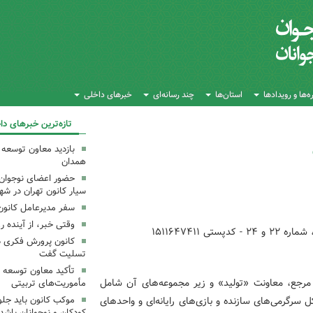
‌ها و رویدادها
استان‌ها
چند رسانه‌ای
خبرهای داخلی
تازه‌ترین خبرهای دا
بازدید معاون توسعه 
همدان
حضور اعضای نوجوان د
سیار کانون تهران در شه
سفر مدیرعامل کانون 
وقتی خبر، از آینده ر
۱۵۱۱۶۴۷۴۱۱
کانون پرورش فکری 
تسلیت گفت
تأکید معاون توسعه ک
 مرجع، معاونت‌ «تولید» و زیر مجموعه‌های آن شامل
مأموریت‌های تربیتی
کل سرگرمی‌های سازنده و بازی‌های رایانه‌ای و واحدهای
موکب کانون باید جلوه
کودکان و نوجوانان باشد