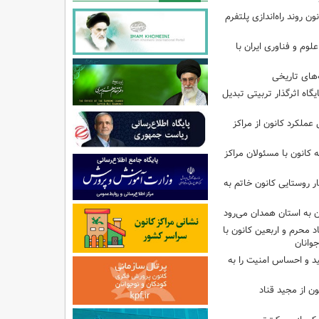
ون روند راه‌اندازی پلتفرم
م و فناوری ایران با
های تاریخی
ایگاه اثرگذار تربیتی تبدیل
 عملکرد کانون از مراکز
انون با مسئولان مراکز
ر روستایی کانون خاتم به
ن به استان همدان می‌رود
د محرم و اربعین کانون با
وانان
ید و احساس امنیت را به
ن از مجید قناد