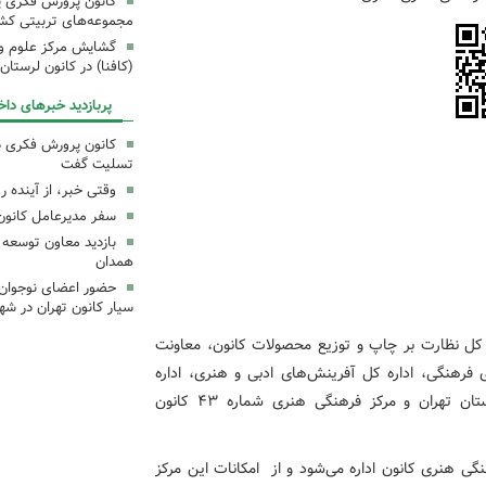
کانون پرورش فکری یک
مجموعه‌های تربیتی کش
گشایش مرکز علوم و ف
(کافنا) در کانون لرستان
پربازدید خبرهای داخ
کانون پرورش فکری 
تسلیت گفت
وقتی خبر، از آینده ر
سفر مدیرعامل کانون 
بازدید معاون توسعه 
همدان
حضور اعضای نوجوان د
سیار کانون تهران در شه
ره کل نظارت بر چاپ و توزیع محصولات کانون، معاونت
فرهنگی، اداره کل آفرینش‌های ادبی و هنری، اداره
کل آموزش و پژوهش، موزه کودک و اداره کل کانون استان تهران و مرکز فرهنگی هنری شماره ۴۳ کانون
ی هنری کانون اداره می‌شود و از امکانات این مرکز