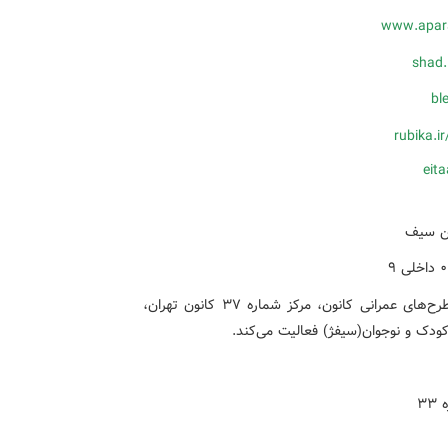
www.apar
shad.
bl
rubika.i
eit
داخلی ۹
در این مجتمع دبیرخانه شورای‌نظارت بر اسباب‌بازی، دفتر طرح‌های عمرانی کانون، مرکز شماره ۳۷ کانون تهران،
 کودک و نوجوان(سیفژ) فعالیت می‌کند.
۳