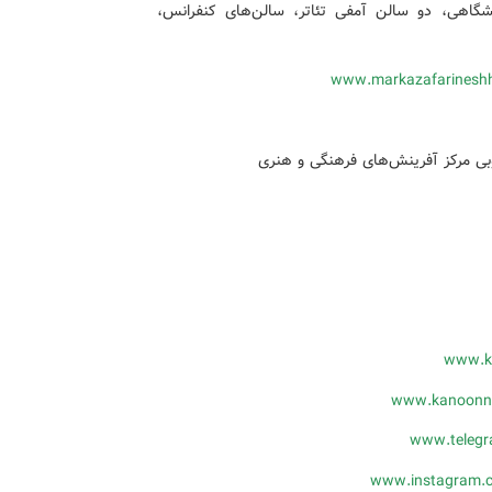
 متر مربع فضای نمایشگاهی، دو سالن آمفی تئاتر، سالن‌های کنفرانس،
www.markazafarineshh
بی مرکز آفرینش‌های فرهنگی و هنری
www.kp
www.kanoonne
www.telegr
www.instagram.