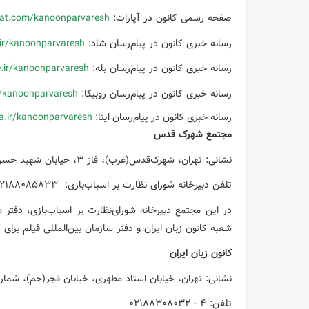
صفحه رسمی کانون در آپارات:
at.com/kanoonparvaresh
رسانه خبری کانون در پیام‌رسان شاد:
ir/kanoonparvaresh
رسانه خبری کانون در پیام‌رسان بله:
e.ir/kanoonparvaresh
رسانه خبری کانون در پیام‌رسان روبیکا:
r/kanoonparvaresh
رسانه خبری کانون در پیام‌رسان ایتا:
aa.ir/kanoonparvaresh
مجتمع شهرک قدس
نشانی: تهران، شهرک‌قدس(غرب)، فاز ۳، خیابان شهید حسن سیف
تلفن دبیرخانه شورای نظارت بر اسباب‌بازی:
۰۲۱۸۸۰۸۵۸۳۳
شعبه کانون زبان ایران و دفتر سازمان بین‌المللی فیلم برای
کانون زبان ایران
نشانی: تهران، خیابان استاد مطهری، خیابان فجر(جم)، شماره ۳
تلفن: ۴ - ۰۲۱۸۸۳۰۸۰۳۲