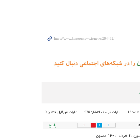
ده: 15
نظرات در صف انتشار: 270
نظرات غیرقابل انتشار: 0
پاسخ
1
1
ممنون