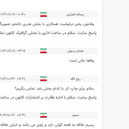
ریحانه انصاری
۱۰:۴۰ - ۱۴۰۳/۰۸/۰۸
وقتتون بخیر درخواست همکاری با بخش هنری داشتم تصویرگر
پاسخ سایت:
سلام در ساعت اداری با بخش گرافیک کانون تماس بگیر
عثمان رسولی
۱۳:۱۷ - ۱۴۰۳/۰۸/۰۸
واقعا عالی است
روح الله
۰۴:۲۱ - ۱۴۰۳/۱۰/۲۶
سلام برای چاپ اثر با کدام بخش باید تماس بگیرم؟
پاسخ سایت:
سلام با اداره نظارت بر انتشارات کانون در ساعت‌های اد
سعید
۰۸:۳۱ - ۱۴۰۳/۱۱/۰۴
پسرم علاقه به قصه گوئی دارد و راوی می باشد و خیلی علاقه دا