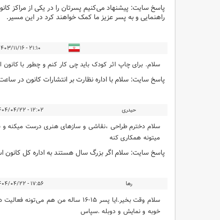
پاسخ سایت:
پیشنهاد می‌کنیم پسرتان را در یکی از مراکز کان
راهنمایی و به پسر عزیز ما کمک خواهند کرد در این مسیر.
۲۱:۱۰ - ۱۴۰۳/۱۱/۱۶
سلام. برای چاپ اثر کودک باید چی کار کنم و چطور با کانون ار
پاسخ سایت:
سلام با اداره نظارت بر انتشارات کانون در ساعت‌های 
حیدری
۱۲:۰۲ - ۱۴۰۴/۰۴/۲۲
سلام دخترم طراحی ،نقاشی و سازهای هنری درست میکنه و ب
میتونه همکاری کنه
پاسخ سایت:
سلام اگر بزرگ سال هستند به اداره کل کانون ا
رها
۱۷:۵۶ - ۱۴۰۴/۰۴/۲۲
سلام وقت بخیر.ایا پسر ۱۵-۱۶ ساله من هم 
خوبه و نمایش و دوبله .سپاس