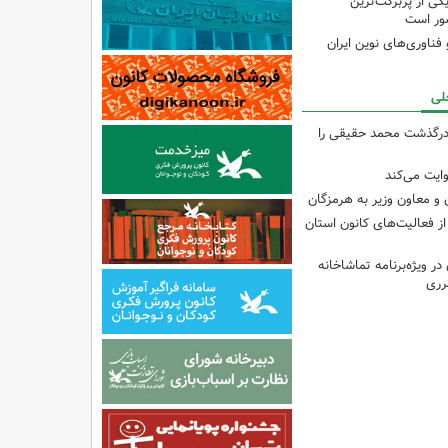
ی از پربرکت‌ترین
ور است
ناوری‌های نوین ایران
لی
درگذشت محمد حقیقی را
وایت می‌کند
و معاون وزیر به هرمزگان
از فعالیت‌های کانون استان
ر ویژه‌برنامه تماشاخانه
رری