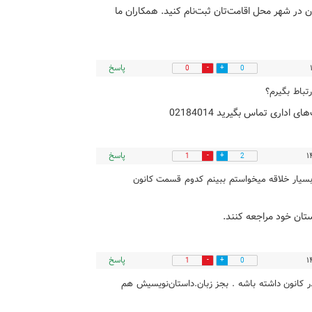
ون در شهر محل اقامت‌تان ثبت‌نام کنید. همکاران ما
پاسخ
0
0
تباط بگیرم؟
اداری تماس بگیرید 02184014
پاسخ
1
2
سیار خلاقه میخواستم ببینم کدوم قسمت کانون
ستان خود مراجعه کنند.
پاسخ
1
0
می‌تونه فعالیت در کانون داشته باشه . بجز زبان.داستان‌نویسیش هم