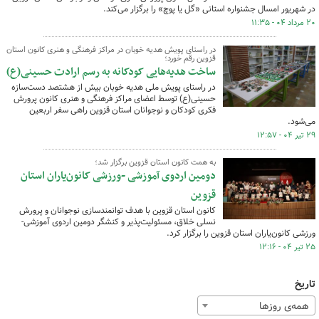
در شهریور امسال جشنواره استانی «گل یا پوچ» را برگزار می‌کند.
۲۰ مرداد ۰۴ - ۱۱:۳۵
در راستای پویش هدیه خوبان در مراکز فرهنگی و هنری کانون استان
قزوین رقم خورد؛
ساخت هدیه‌هایی کودکانه به رسم ارادت حسینی(ع)
در راستای پویش ملی هدیه خوبان بیش از هشتصد دست‌سازه
حسینی(ع) توسط اعضای مراکز فرهنگی و هنری کانون پرورش
فکری کودکان و نوجوانان استان قزوین راهی سفر اربعین
می‌شود.
۲۹ تیر ۰۴ - ۱۲:۵۷
به همت کانون استان قزوین برگزار شد؛
دومین اردوی آموزشی -ورزشی کانون‌یاران استان
قزوین
کانون استان قزوین با هدف توانمندسازی نوجوانان و پرورش
نسلی خلاق، مسئولیت‌پذیر و کنشگر دومین اردوی آموزشی-
ورزشی کانون‌یاران استان قزوین را برگزار کرد.
۲۵ تیر ۰۴ - ۱۲:۱۶
تاریخ
همه‌ی روزها