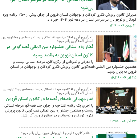
می‌شود
مدیرکل کانون پرورش فکری کودکان و نوجوانان استان قزوین از اجرای بیش از ۲۵۰ برنامه ویژه
کودکان و نوجوانان در سراسر استان در دهه فجر ۱۴۰۴ خبر داد.
۱۲ بهمن ۰۴ - ۱۳:۴۱
با برگزاری آیین اختتامیه مرحله استانی بیست و هفتمین جشنواره بین
المللی قصه‌گویی رقم خورد؛
قطار رده استانی جشنواره بین المللی قصه‌گویی در
کانون استان قزوین به مقصد رسید
با معرفی و قدردانی از برگزیدگان، مرحله استانی بیست و
هفتمین جشنواره بین المللی قصه‌گویی کانون پرورش فکری کودکان و نوجوانان در استان
قزوین به پایان رسید.
۲۵ آذر ۰۴ - ۱۴:۳۴
با برگزاری آیین افتتاحیه مرحله استانی بیست وهفتمین جشنواره بین
المللی قصه‌گویی رقم خورد؛
آغاز مهمانی باصفای قصه‌ها در کانون استان قزوین
با اجرای یک برنامه افتتاحیه و اجرای چند قصه‌گو، مرحله استانی
بیست و هفتمین جشنواره بین المللی قصه‌گویی کانون پرورش
فکری کودکان و نوجوانان در استان قزوین آغاز شد.
۲۳ آذر ۰۴ - ۱۳:۵۴
با اعلام کانون علوم و فناوری‌های نوین ایران رقم خورد؛