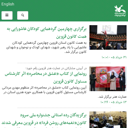
English
برگزاری چهارمین گردهمایی کودکان عاشورایی به
همت کانون قزوین
به همت کانون استان قزوین چهارمین گردهمایی کودکان
عاشورایی با یاد رهبر شهید، شهدای کودک و نوجوان و شهدای
کانون برگزار شد.
۳۱ خرداد ۰۵ - ۱۰:۰۱
در آیینی مشارکتی در عمارت هنر قزوین رقم خورد؛
رونمایی از کتاب «عشق در محاصره» اثر کارشناس
مسئول کانون قزوین
آیین رونمایی کتاب «عشق در محاصره» اثر منظوم مهدی مردانی
کارشناس مسئول کانون قزوین با همکاری حوزه هنری استان در
عمارت هنر برگزار شد.
۱۳ خرداد ۰۵ - ۱۰:۲۴
برگزیدگان رده استانی جشنواره ملی سرود
کانون«نغمه‌های روشن فردا» در قزوین معرفی شدند