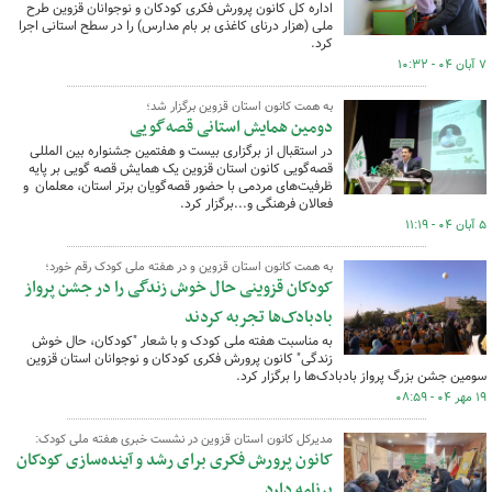
اداره کل کانون پرورش فکری کودکان و نوجوانان قزوین طرح
ملی (هزار درنای کاغذی بر بام مدارس) را در سطح استانی اجرا
کرد.
۷ آبان ۰۴ - ۱۰:۳۲
به همت کانون استان قزوین برگزار شد؛
دومین همایش استانی قصه‌‍‌گویی
در استقبال از برگزاری بیست و هفتمین جشنواره بین المللی
قصه‌گویی کانون استان قزوین یک همایش قصه گویی بر پایه
ظرفیت‌های مردمی با حضور قصه‌گویان برتر استان، معلمان و
فعالان فرهنگی و...برگزار کرد.
۵ آبان ۰۴ - ۱۱:۱۹
به همت کانون استان قزوین و در هفته ملی کودک رقم خورد؛
کودکان قزوینی حال خوش زندگی را در جشن پرواز
بادبادک‌ها تجربه کردند
به مناسبت هفته ملی کودک و با شعار "کودکان، حال خوش
زندگی" کانون پرورش فکری کودکان و نوجوانان استان قزوین
سومین جشن بزرگ پرواز بادبادک‌ها را برگزار کرد.
۱۹ مهر ۰۴ - ۰۸:۵۹
مدیرکل کانون استان قزوین در نشست خبری هفته ملی کودک:
کانون پرورش فکری برای رشد و آینده‌سازی کودکان
برنامه دارد