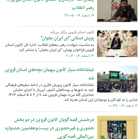
رهبر انقلاب
۱۹ اسفند ۰۴ - ۲۲:۰۵
کانون استان قزوین برگزار می‌کند:
پویش استانی"ای ایران بخوان"
به مناسبت شهادت رهبر معظم انقلاب، اداره کل کانون استان
قزوین فراخوان پویش "ای ایران بخوان" را منتشر کرد.
۱۲ اسفند ۰۴ - ۱۱:۰۴
تماشاخانه سیار کانون مهمان بچه‌های استان قزوین
شد
تماشاخانه سیار کانون پرورش فکری در ادامه سفرهای فرهنگی
خود به شهرها و روستاهای کشور، این‌بار با اجرای نمایش
«ماجرای گله من» مهمان قزوین شد تا از ۲ تا ۵ اسفند ۱۴۰۴
شادی را به کودکان و نوجوانان این استان هدیه کند.
۳ اسفند ۰۴ - ۱۰:۳۷
درخشش قصه‌گویان کانون قزوین در دو بخش
حضوری و غیرحضوری در بیست‌وهفتمین جشنواره
بین‌المللی قصه‌گویی