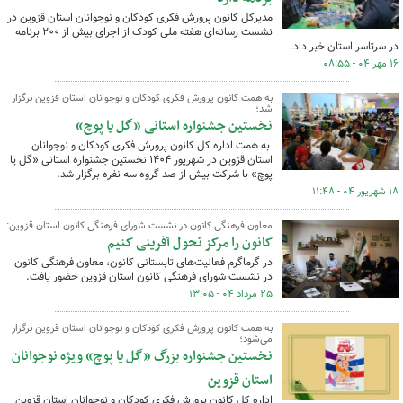
مدیرکل کانون پرورش فکری کودکان و نوجوانان استان قزوین در
نشست رسانه‌ای هفته ملی کودک از اجرای بیش از ۲۰۰ برنامه
در سرتاسر استان خبر داد.
۱۶ مهر ۰۴ - ۰۸:۵۵
به همت کانون پرورش فکری کودکان و نوجوانان استان قزوین برگزار
شد؛
نخستین جشنواره استانی «گل یا پوچ»
به همت اداره کل کانون پرورش فکری کودکان و نوجوانان
استان قزوین در شهریور ۱۴۰۴ نخستین جشنواره استانی «گل یا
پوچ» با شرکت بیش از صد گروه سه نفره برگزار شد.
۱۸ شهریور ۰۴ - ۱۱:۴۸
معاون فرهنگی کانون در نشست شورای فرهنگی کانون استان قزوین:
کانون را مرکز تحول آفرینی کنیم
در گرماگرم فعالیت‌های تابستانی کانون، معاون فرهنگی کانون
در نشست شورای فرهنگی کانون استان قزوین حضور یافت.
۲۵ مرداد ۰۴ - ۱۳:۰۵
به همت کانون پرورش فکری کودکان و نوجوانان استان قزوین برگزار
می‌شود؛
نخستین جشنواره بزرگ «گل یا پوچ» ویژه نوجوانان
استان قزوین
اداره کل کانون پرورش فکری کودکان و نوجوانان استان قزوین