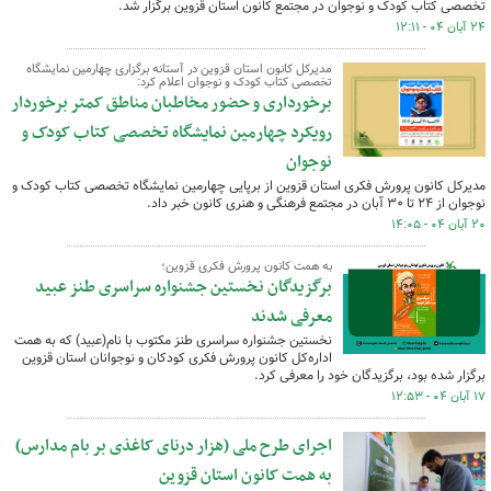
تخصصی کتاب کودک و نوجوان در مجتمع کانون استان قزوین برگزار شد.
۲۴ آبان ۰۴ - ۱۲:۱۱
مدیرکل کانون استان قزوین در آستانه برگزاری چهارمین نمایشگاه
تخصصی کتاب کودک و نوجوان اعلام کرد:
برخورداری و حضور مخاطبان مناطق کمتر برخوردار
رویکرد چهارمین نمایشگاه تخصصی کتاب کودک و
نوجوان
مدیرکل کانون پرورش فکری استان قزوین از برپایی چهارمین نمایشگاه تخصصی کتاب کودک و
نوجوان از ۲۴ تا ۳۰ آبان در مجتمع فرهنگی و هنری کانون خبر داد.
۲۰ آبان ۰۴ - ۱۴:۰۵
به همت کانون پرورش فکری قزوین؛
برگزیدگان نخستین جشنواره سراسری طنز عبید
معرفی شدند
نخستین جشنواره سراسری طنز مکتوب با نام(عبید) که به همت
اداره‌کل کانون پرورش فکری کودکان و نوجوانان استان قزوین
برگزار شده بود، برگزیدگان خود را معرفی کرد.
۱۷ آبان ۰۴ - ۱۲:۵۳
اجرای طرح ملی (هزار درنای کاغذی بر بام مدارس)
به همت کانون استان قزوین