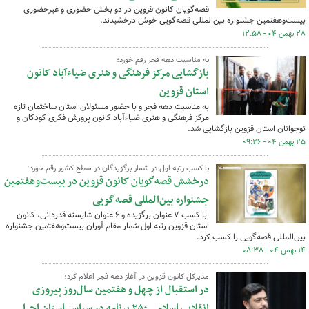
قصه‌گویان کانون قزوین در دو بخش حضوری و غیرحضوری
بیست‌وهفتمین جشنواره بین‌المللی قصه‌گویی خوش درخشیدند.
۲۸ بهمن ۰۴ - ۱۲:۵۸
به مناسبت دهه فجر رقم خورد؛
بازگشایی مرکز فرهنگی و هنری ضیاءآباد کانون
استان قزوین
به مناسبت دهه فجر و با حضور مسئولان استان ساختمان تازه
مرکز فرهنگی و هنری ضیاءآباد کانون پرورش فکری کودکان و
نوجوانان استان قزوین بازگشایی شد.
۲۵ بهمن ۰۴ - ۰۹:۲۶
با کسب رتبه اول در شمار برگزیدگان در سطح کشور رقم خورد؛
درخشش قصه‌گویان کانون قزوین در بیست‌وهفتمین
جشنواره بین‌المللی قصه‌گویی
با کسب ۷ عنوان برگزیده و ۶ عنوان شایسته قدردانی، کانون
استان قزوین رتبه اول شمار مقام آوران بیست‌وهفتمین جشنواره
بین‌المللی قصه‌گویی را کسب کرد.
۱۴ بهمن ۰۴ - ۰۸:۳۸
مدیرکل کانون قزوین در آغاز دهه فجر اعلام کرد؛
در استقبال از چهل و هفتمین سال‌روز پیروزی
انقلاب اسلامی ۲۵۰ برنامه در سراسر استان اجرا