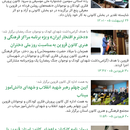
رده استانی سومین جشنواره ملی موسیقی و سرود کانون پرورش
فکری کودکان و نوجوانان «نغمه‌های روشن فردا» در قزوین با
معرفی پنج اثر برگزیده در دو بخش کانونی و آزاد و دو اثر
شایسته تقدیر در بخش کانونی به کار خود پایان داد.
۲۶ اردیبهشت ۰۵ - ۱۲:۰۱
با هدف گرامی‌داشت شهدای کودک و نوجوان جنگ رمضان برگزار شد؛
«دخترم افتخار ایران» ویژه برنامه مراکز فرهنگی و
هنری کانون قزوین به مناسبت روز ملی دختران
همزمان با میلاد حضرت معصومه(س) و روز دختر، مراکز فرهنگی
و هنری کانون پرورش فکری کودکان و نوجوانان در شهرستان
قزوین با هدف (گرامی‌داشت شهدای کودک و نوجوان جنگ رمضان) یک ویژه‌برنامه مشارکتی
اجرا کردند.
۳۰ فروردین ۰۵ - ۱۳:۴۷
به همت اداره کل کانون قزوین برگزار شد؛
آیین چهلم رهبر شهید انقلاب و شهدای دانش‌آموز
میناب
به همت اداره کل کانون پرورش فکری کودکان و نوجوانان قزوین
آیین چهلم رهبر شهید انقلاب و شهدای دانش‌آموز میناب در
مجتمع فرهنگی و هنری کانون استان برگزار شد.
۲۰ فروردین ۰۵ - ۱۱:۵۹
پیمان نامه کارکنان و اعضای کانون استان قزوین با